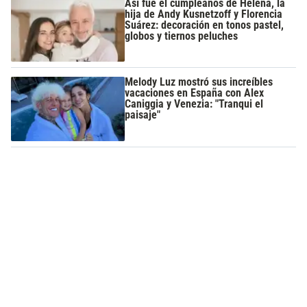
Así fue el cumpleaños de Helena, la
hija de Andy Kusnetzoff y Florencia
Suárez: decoración en tonos pastel,
globos y tiernos peluches
Melody Luz mostró sus increíbles
vacaciones en España con Alex
Caniggia y Venezia: "Tranqui el
paisaje"