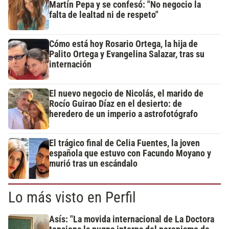
Martín Pepa y se confesó: "No negocio la
falta de lealtad ni de respeto"
Cómo está hoy Rosario Ortega, la hija de
Palito Ortega y Evangelina Salazar, tras su
internación
El nuevo negocio de Nicolás, el marido de
Rocío Guirao Díaz en el desierto: de
heredero de un imperio a astrofotógrafo
El trágico final de Celia Fuentes, la joven
española que estuvo con Facundo Moyano y
murió tras un escándalo
Lo más visto en Perfil
Asís: "La movida internacional de La Doctora