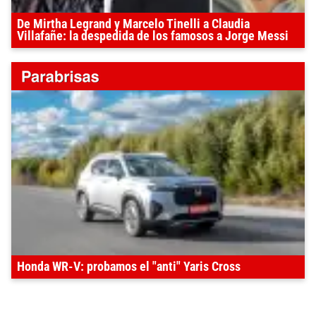
De Mirtha Legrand y Marcelo Tinelli a Claudia
Villafañe: la despedida de los famosos a Jorge Messi
Honda WR-V: probamos el "anti" Yaris Cross