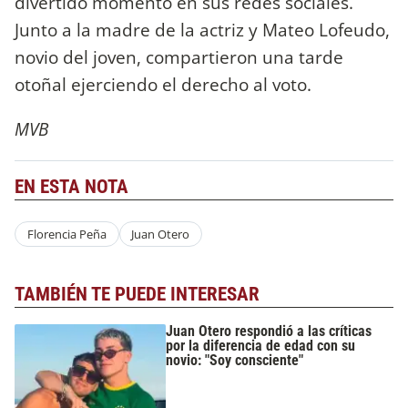
divertido momento en sus redes sociales.
Junto a la madre de la actriz y Mateo Lofeudo,
novio del joven, compartieron una tarde
otoñal ejerciendo el derecho al voto.
MVB
EN ESTA NOTA
Florencia Peña
Juan Otero
TAMBIÉN TE PUEDE INTERESAR
Juan Otero respondió a las críticas
por la diferencia de edad con su
novio: "Soy consciente"