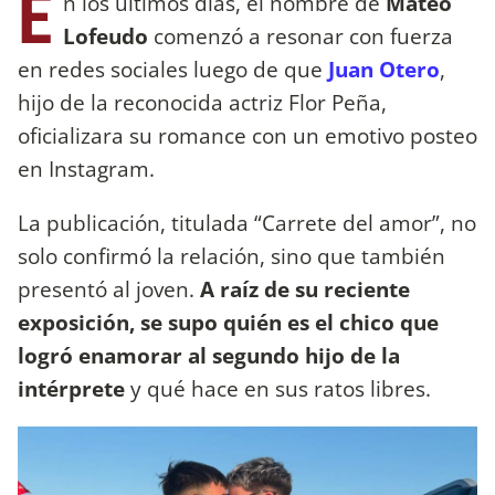
E
n los últimos días, el nombre de
Mateo
Lofeudo
comenzó a resonar con fuerza
en redes sociales luego de que
Juan Otero
,
hijo de la reconocida actriz Flor Peña,
oficializara su romance con un emotivo posteo
en Instagram.
La publicación, titulada “Carrete del amor”, no
solo confirmó la relación, sino que también
presentó al joven.
A raíz de su reciente
exposición, se supo quién es el chico que
logró enamorar al segundo hijo de la
intérprete
y qué hace en sus ratos libres.