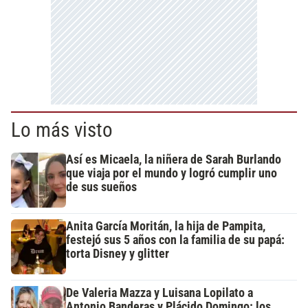
Lo más visto
Así es Micaela, la niñera de Sarah Burlando
que viaja por el mundo y logró cumplir uno
de sus sueños
Anita García Moritán, la hija de Pampita,
festejó sus 5 años con la familia de su papá:
torta Disney y glitter
De Valeria Mazza y Luisana Lopilato a
Antonio Banderas y Plácido Domingo: los