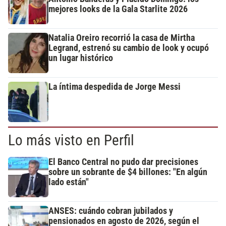
mejores looks de la Gala Starlite 2026
Natalia Oreiro recorrió la casa de Mirtha
Legrand, estrenó su cambio de look y ocupó
un lugar histórico
La íntima despedida de Jorge Messi
Lo más visto en Perfil
El Banco Central no pudo dar precisiones
sobre un sobrante de $4 billones: "En algún
lado están"
ANSES: cuándo cobran jubilados y
pensionados en agosto de 2026, según el