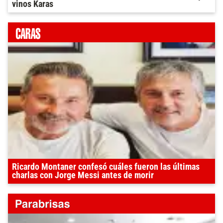
vinos Karas
Ricardo Montaner confesó cuáles fueron las últimas
charlas con Jorge Messi antes de morir