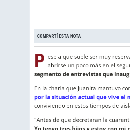
COMPARTÍ ESTA NOTA
P
ese a que suele ser muy reserv
abrirse un poco más en el segu
segmento de entrevistas que inaug
En la charla que Juanita mantuvo co
por la situación actual que vive e
conviviendo en estos tiempos de ais
"Antes de que decretaran la cuarent
Yo tengo tres hijos y estoy con mi