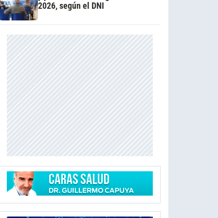
2026, según el DNI