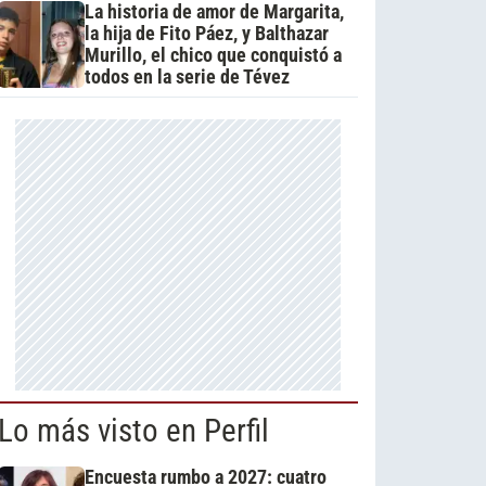
La historia de amor de Margarita,
la hija de Fito Páez, y Balthazar
Murillo, el chico que conquistó a
todos en la serie de Tévez
Lo más visto en Perfil
Encuesta rumbo a 2027: cuatro