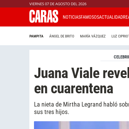
VIERNES 07 DE AGOSTO DEL 2026
NOTICIAS
FAMOSOS
ACTUALIDAD
RE
PAMPITA
ÁNGEL DE BRITO
MARÍA VÁZQUEZ
LUZ CIPRIO
CELEBRI
Juana Viale reve
en cuarentena
La nieta de Mirtha Legrand habló sobr
sus tres hijos.