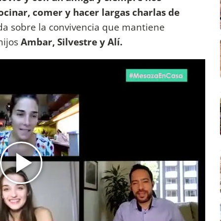
ocinar, comer y hacer largas charlas de
da sobre la convivencia que mantiene
 hijos
Ambar, Silvestre y Alí.