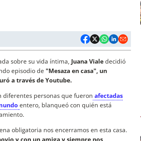
ada sobre su vida íntima,
Juana Viale
decidió
ndo episodio de
"Mesaza en casa",
un
uró a través de Youtube.
n diferentes personas que fueron
afectadas
l mundo
entero, blanqueó con quién está
lamiento.
ena obligatoria nos encerramos en esta casa.
 novio y con un amiga y siempre nos