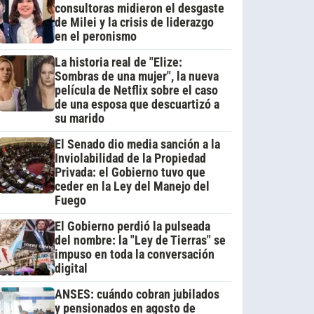
consultoras midieron el desgaste
de Milei y la crisis de liderazgo
en el peronismo
La historia real de "Elize:
Sombras de una mujer", la nueva
película de Netflix sobre el caso
de una esposa que descuartizó a
su marido
El Senado dio media sanción a la
Inviolabilidad de la Propiedad
Privada: el Gobierno tuvo que
ceder en la Ley del Manejo del
Fuego
El Gobierno perdió la pulseada
del nombre: la "Ley de Tierras" se
impuso en toda la conversación
digital
ANSES: cuándo cobran jubilados
y pensionados en agosto de