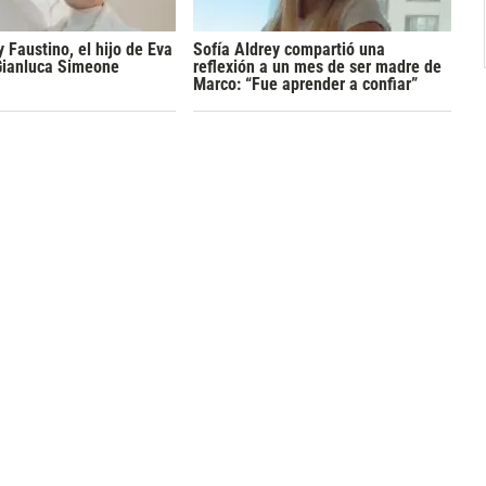
y Faustino, el hijo de Eva
Sofía Aldrey compartió una
Gianluca Simeone
reflexión a un mes de ser madre de
Marco: “Fue aprender a confiar”