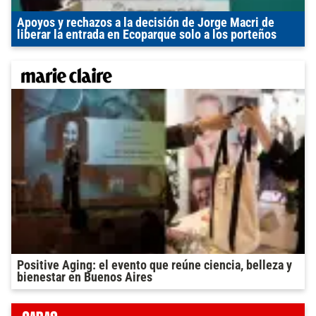
Apoyos y rechazos a la decisión de Jorge Macri de
liberar la entrada en Ecoparque solo a los porteños
Positive Aging: el evento que reúne ciencia, belleza y
bienestar en Buenos Aires