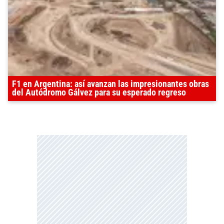
F1 en Argentina: así avanzan las impresionantes obras
del Autódromo Gálvez para su esperado regreso