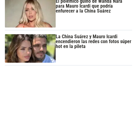
El polémico guiño de Wanda Nara
para Mauro Icardi que podría
enfurecer a la China Suárez
La China Suárez y Mauro Icardi
encendieron las redes con fotos súper
hot en la pileta