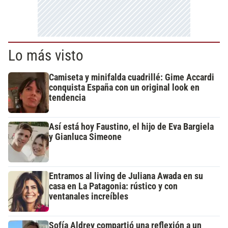
Lo más visto
Camiseta y minifalda cuadrillé: Gime Accardi
conquista España con un original look en
tendencia
Así está hoy Faustino, el hijo de Eva Bargiela
y Gianluca Simeone
Entramos al living de Juliana Awada en su
casa en La Patagonia: rústico y con
ventanales increíbles
Sofía Aldrey compartió una reflexión a un