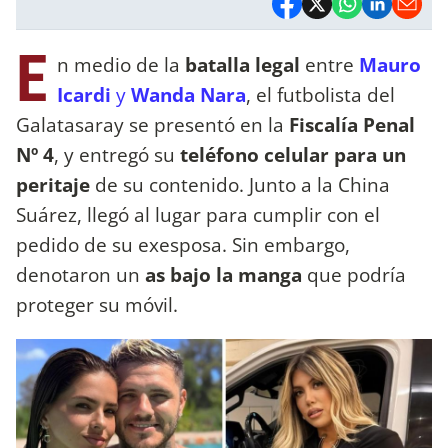
E
n medio de la
batalla legal
entre
Mauro
Icardi
y
Wanda Nara
, el futbolista del
Galatasaray se presentó en la
Fiscalía Penal
Nº 4
, y entregó su
teléfono celular para un
peritaje
de su contenido. Junto a la China
Suárez, llegó al lugar para cumplir con el
pedido de su exesposa. Sin embargo,
denotaron un
as bajo la manga
que podría
proteger su móvil.