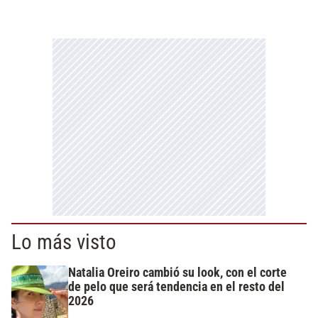
Lo más visto
Natalia Oreiro cambió su look, con el corte
de pelo que será tendencia en el resto del
2026