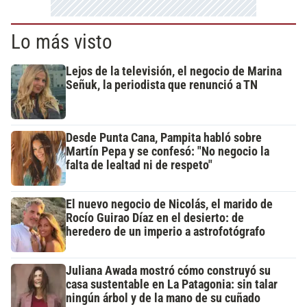
Lo más visto
Lejos de la televisión, el negocio de Marina
Señuk, la periodista que renunció a TN
Desde Punta Cana, Pampita habló sobre
Martín Pepa y se confesó: "No negocio la
falta de lealtad ni de respeto"
El nuevo negocio de Nicolás, el marido de
Rocío Guirao Díaz en el desierto: de
heredero de un imperio a astrofotógrafo
Juliana Awada mostró cómo construyó su
casa sustentable en La Patagonia: sin talar
ningún árbol y de la mano de su cuñado