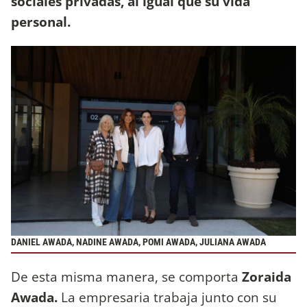
sociales privadas, al igual que su vida
personal.
DANIEL AWADA, NADINE AWADA, POMI AWADA, JULIANA AWADA
De esta misma manera, se comporta
Zoraida
Awada.
La empresaria trabaja junto con su