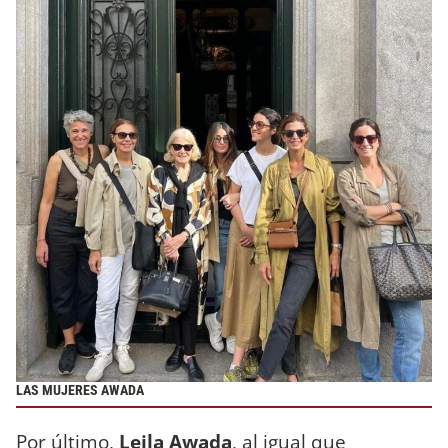
LAS MUJERES AWADA
Por último,
Leila Awada
, al igual que