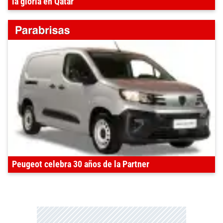
la gloria en Qatar
Peugeot celebra 30 años de la Partner