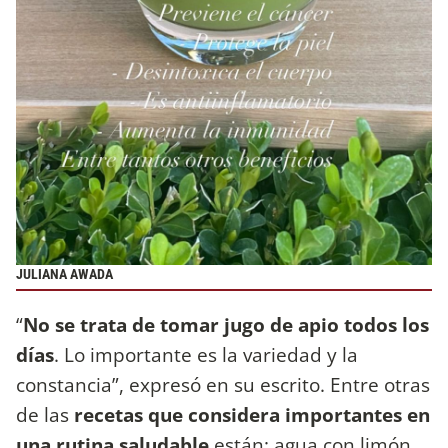
JULIANA AWADA
“
No se trata de tomar jugo de apio todos los
días
. Lo importante es la variedad y la
constancia”, expresó en su escrito. Entre otras
de las
recetas que considera importantes en
una rutina saludable
están: agua con limón