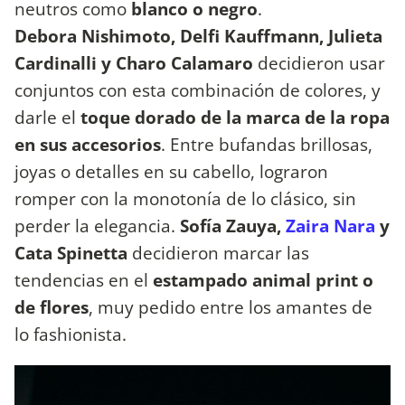
neutros como
blanco o negro
.
Debora Nishimoto, Delfi Kauffmann, Julieta
Cardinalli y Charo Calamaro
decidieron usar
conjuntos con esta combinación de colores, y
darle el
toque dorado de la marca de la ropa
en sus accesorios
. Entre bufandas brillosas,
joyas o detalles en su cabello, lograron
romper con la monotonía de lo clásico, sin
perder la elegancia.
Sofía Zauya,
Zaira Nara
y
Cata Spinetta
decidieron marcar las
tendencias en el
estampado animal print o
de flores
, muy pedido entre los amantes de
lo fashionista.