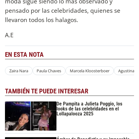
moda sigue siendo lo más observado y
pensado por las celebridades, quienes se
llevaron todos los halagos.
A.E
EN ESTA NOTA
Zaira Nara
Paula Chaves
Marcela Kloosterboer
Agustina Ch
TAMBIÉN TE PUEDE INTERESAR
De Pampita a Julieta Poggio, los
looks de las celebridades en el
Lollapalooza 2025