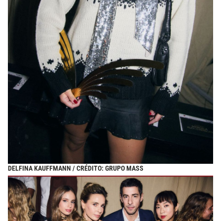
DELFINA KAUFFMANN / CRÉDITO: GRUPO MASS