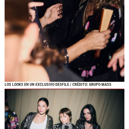
LOS LOOKS EN UN EXCLUSIVO DESFILE / CRÉDITO: GRUPO MASS