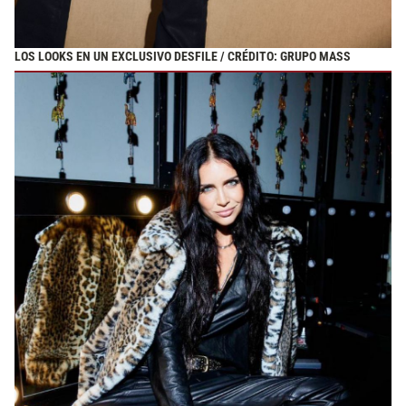
LOS LOOKS EN UN EXCLUSIVO DESFILE / CRÉDITO: GRUPO MASS