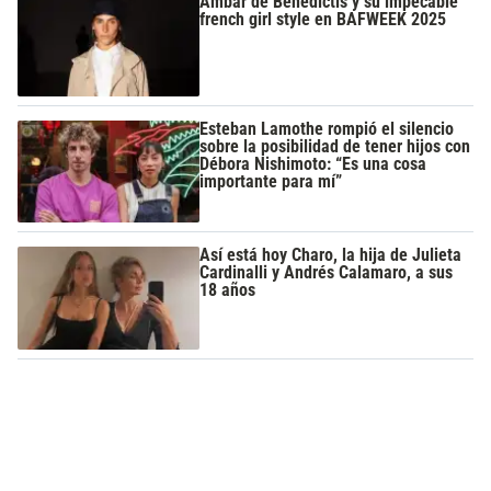
Ámbar de Benedictis y su impecable
french girl style en BAFWEEK 2025
Esteban Lamothe rompió el silencio
sobre la posibilidad de tener hijos con
Débora Nishimoto: “Es una cosa
importante para mí”
Así está hoy Charo, la hija de Julieta
Cardinalli y Andrés Calamaro, a sus
18 años