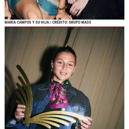
MARÍA CAMPOS Y SU HIJA / CRÉDITO: GRUPO MASS