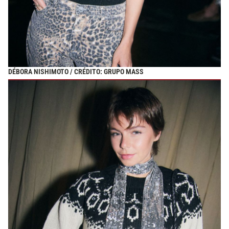
DÉBORA NISHIMOTO / CRÉDITO: GRUPO MASS