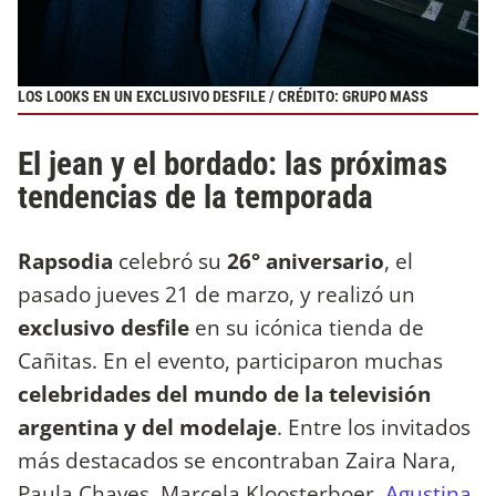
LOS LOOKS EN UN EXCLUSIVO DESFILE / CRÉDITO: GRUPO MASS
El jean y el bordado: las próximas
tendencias de la temporada
Rapsodia
celebró su
26° aniversario
, el
pasado jueves 21 de marzo, y realizó un
exclusivo desfile
en su icónica tienda de
Cañitas. En el evento, participaron muchas
celebridades del mundo de la televisión
argentina y del modelaje
. Entre los invitados
más destacados se encontraban Zaira Nara,
Paula Chaves, Marcela Kloosterboer,
Agustina