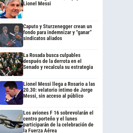
Lionel Messi
Caputo y Sturzenegger crean un
fondo para indemnizar y “ganar”
sindicatos aliados
La Rosada busca culpables
después de la derrota en el
Senado y recalcula su estrategia
Lionel Messi llega a Rosario a las
20.30: velatorio íntimo de Jorge
Messi, sin acceso al público
Los aviones F 16 sobrevolarán el
centro porteño y el lunes
participarán de la celebración de
la Fuerza Aérea