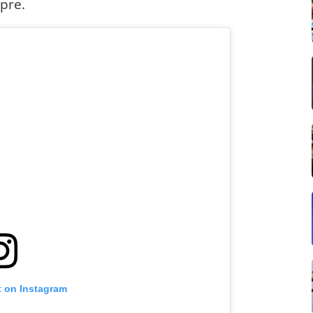
pre.
t on Instagram