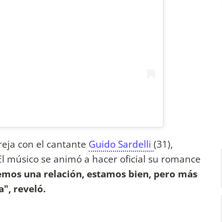
reja con el cantante
Guido Sardelli
(31),
El músico se animó a hacer oficial su romance
mos una relación, estamos bien, pero más
", reveló.