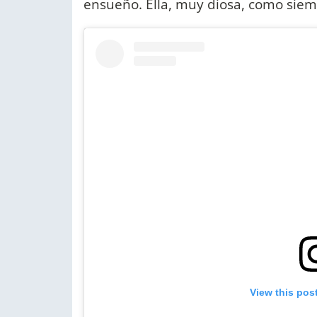
ensueño. Ella, muy diosa, como siem
View this pos