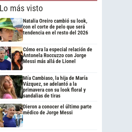
Lo más visto
Natalia Oreiro cambió su look,
con el corte de pelo que será
tendencia en el resto del 2026
Cómo era la especial relación de
Antonela Roccuzzo con Jorge
Messi más allá de Lionel
Mía Cambiaso, la hija de María
Vázquez, se adelantó a la
primavera con su look floral y
sandalias de tiras
Dieron a conocer el último parte
médico de Jorge Messi