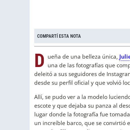
COMPARTÍ ESTA NOTA
D
ueña de una belleza única,
Juli
una de las fotografías que comp
deleitó a sus seguidores de Instagr
desde su perfil oficial y que volvió l
Allí, se pudo ver a la modelo lucien
escote y que dejaba su panza al des
lugar donde la fotografía fue tomad
un increíble barco, que se convirtió 