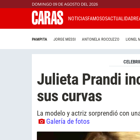
DOMINGO 09 DE AGOSTO DEL 2026
NOTICIAS
FAMOSOS
ACTUALIDAD
RE
PAMPITA
JORGE MESSI
ANTONELA ROCCUZZO
LIONEL 
CELEBRI
Julieta Prandi in
sus curvas
La modelo y actriz sorprendió con una
Galería de fotos