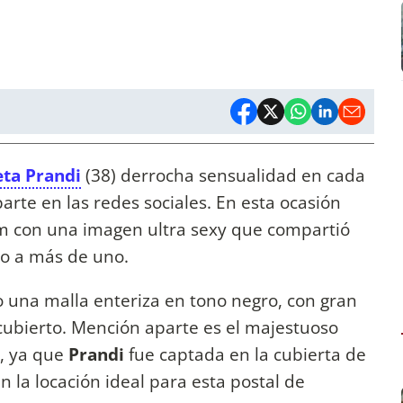
eta Prandi
(38) derrocha sensualidad en cada
arte en las redes sociales. En esta ocasión
am con una imagen ultra sexy que compartió
oco a más de uno.
do una malla enteriza en tono negro, con gran
cubierto. Mención aparte es el majestuoso
a, ya que
Prandi
fue captada en la cubierta de
en la locación ideal para esta postal de