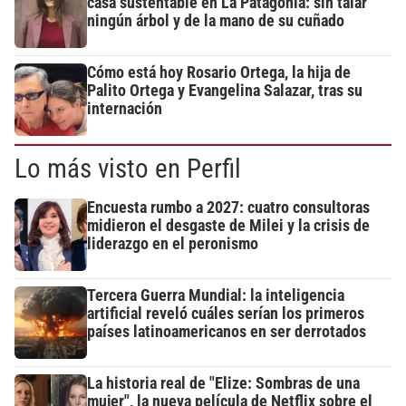
casa sustentable en La Patagonia: sin talar
ningún árbol y de la mano de su cuñado
Cómo está hoy Rosario Ortega, la hija de
Palito Ortega y Evangelina Salazar, tras su
internación
Lo más visto en Perfil
Encuesta rumbo a 2027: cuatro consultoras
midieron el desgaste de Milei y la crisis de
liderazgo en el peronismo
Tercera Guerra Mundial: la inteligencia
artificial reveló cuáles serían los primeros
países latinoamericanos en ser derrotados
La historia real de "Elize: Sombras de una
mujer", la nueva película de Netflix sobre el