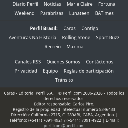
Diario Perfil
Noticias
Marie Claire
Fortuna
Weekend
Parabrisas
Lunateen
BATimes
Perfil Brasil:
Caras
Contigo
Aventuras Na Historia
Rolling Stone
Sport Buzz
Recreio
Maxima
Canales RSS
Quienes Somos
Contáctenos
Privacidad
Equipo
Reglas de participación
Tránsito
Caras - Editorial Perfil S.A.
| © Perfil.com 2006-2026 - Todos los
derechos reservados.
Editor responsable: Carlos Piro.
Registro de la propiedad intelectual número 5346433
Dirección:
California 2715
,
C1289ABI
,
CABA, Argentina
|
Teléfono:
(+5411) 7091-4921
/
(+5411) 7091-4922
| E-mail:
perfilcom@perfil.com