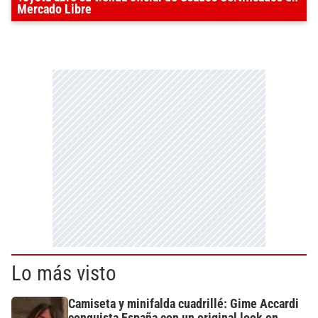
Mercado Libre
Lo más visto
Camiseta y minifalda cuadrillé: Gime Accardi