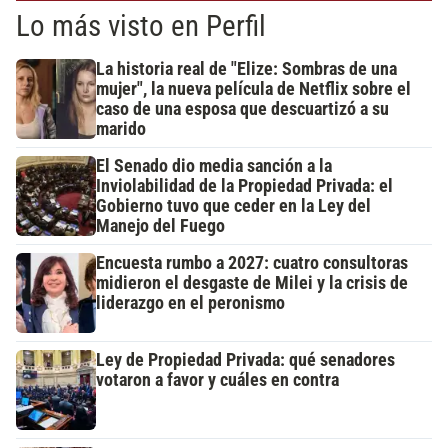
Lo más visto en Perfil
La historia real de "Elize: Sombras de una
mujer", la nueva película de Netflix sobre el
caso de una esposa que descuartizó a su
marido
El Senado dio media sanción a la
Inviolabilidad de la Propiedad Privada: el
Gobierno tuvo que ceder en la Ley del
Manejo del Fuego
Encuesta rumbo a 2027: cuatro consultoras
midieron el desgaste de Milei y la crisis de
liderazgo en el peronismo
Ley de Propiedad Privada: qué senadores
votaron a favor y cuáles en contra