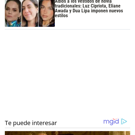
Adiós a los vestidos de novia
tradicionales: Luz Cipriota, Eliane
Awada y Dua Lipa imponen nuevos
estilos