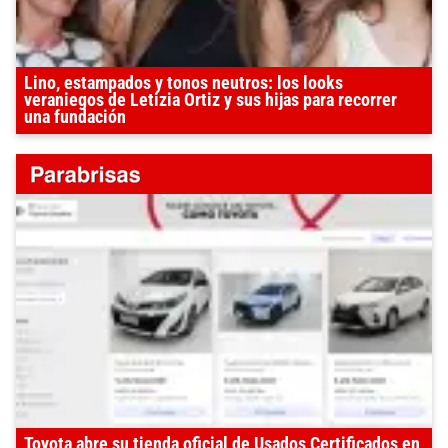
Lino, estampados y tonos neutros: los looks
veraniegos de Letizia Ortiz y sus hijas para recorrer
una fundación
Toyota abre su tienda oficial de Usados Certificados en