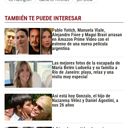
TAMBIÉN TE PUEDE INTERESAR
Pablo Yotich, Manuela Viale,
Alejandro Fiore y Magui Bravi arrasan
en Amazon Prime Video con el
estreno de una nueva película
argentina
Las mejores fotos de la escapada de
María Belén Ludueña y su familia a
Río de Janeiro: playa, relax y una
visita muy especial
Así está hoy Gonzalo, el hijo de
Nazarena Vélez y Daniel Agostini, a
sus 26 años