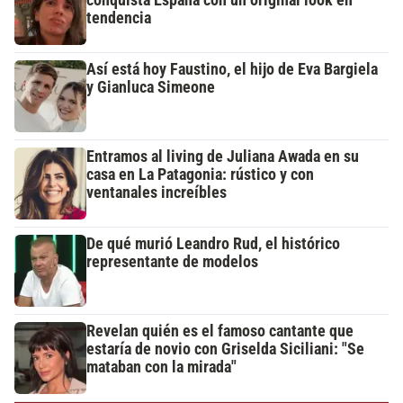
conquista España con un original look en
tendencia
Así está hoy Faustino, el hijo de Eva Bargiela
y Gianluca Simeone
Entramos al living de Juliana Awada en su
casa en La Patagonia: rústico y con
ventanales increíbles
De qué murió Leandro Rud, el histórico
representante de modelos
Revelan quién es el famoso cantante que
estaría de novio con Griselda Siciliani: "Se
mataban con la mirada"