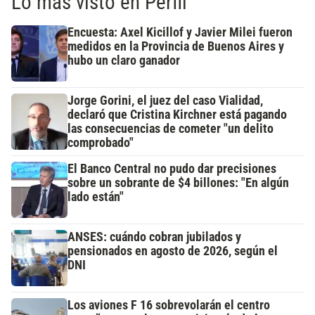
Lo más visto en Perfil
Encuesta: Axel Kicillof y Javier Milei fueron
medidos en la Provincia de Buenos Aires y
hubo un claro ganador
Jorge Gorini, el juez del caso Vialidad,
declaró que Cristina Kirchner está pagando
las consecuencias de cometer "un delito
comprobado"
El Banco Central no pudo dar precisiones
sobre un sobrante de $4 billones: "En algún
lado están"
ANSES: cuándo cobran jubilados y
pensionados en agosto de 2026, según el
DNI
Los aviones F 16 sobrevolarán el centro