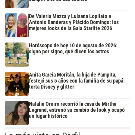
De Valeria Mazza y Luisana Lopilato a
Antonio Banderas y Plácido Domingo: los
mejores looks de la Gala Starlite 2026
Horóscopo de hoy 10 de agosto de 2026:
signo por signo, qué dicen los astros
Anita García Moritán, la hija de Pampita,
festejó sus 5 años con la familia de su papá:
torta Disney y glitter
Natalia Oreiro recorrió la casa de Mirtha
Legrand, estrenó su cambio de look y ocupó
un lugar histórico