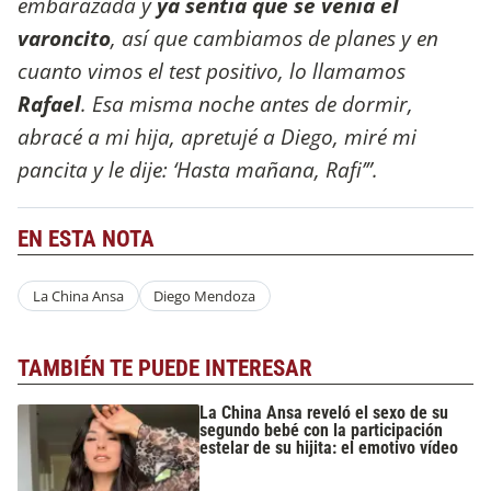
embarazada y
ya sentía que se venía el
varoncito
, así que cambiamos de planes y en
cuanto vimos el test positivo, lo llamamos
Rafael
. Esa misma noche antes de dormir,
abracé a mi hija, apretujé a Diego, miré mi
pancita y le dije: ‘Hasta mañana, Rafi’”.
EN ESTA NOTA
La China Ansa
Diego Mendoza
TAMBIÉN TE PUEDE INTERESAR
La China Ansa reveló el sexo de su
segundo bebé con la participación
estelar de su hijita: el emotivo vídeo