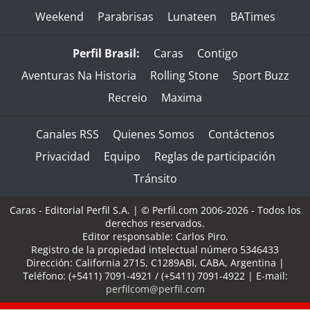
Weekend
Parabrisas
Lunateen
BATimes
Perfil Brasil:
Caras
Contigo
Aventuras Na Historia
Rolling Stone
Sport Buzz
Recreio
Maxima
Canales RSS
Quienes Somos
Contáctenos
Privacidad
Equipo
Reglas de participación
Tránsito
Caras - Editorial Perfil S.A.
| © Perfil.com 2006-2026 - Todos los
derechos reservados.
Editor responsable: Carlos Piro.
Registro de la propiedad intelectual número 5346433
Dirección:
California 2715
,
C1289ABI
,
CABA, Argentina
|
Teléfono:
(+5411) 7091-4921
/
(+5411) 7091-4922
| E-mail:
perfilcom@perfil.com