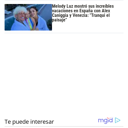
Melody Luz mostró sus increíbles
vacaciones en España con Alex
Caniggia y Venezia: "Tranqui el
paisaje"