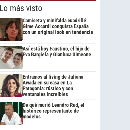
Lo más visto
Camiseta y minifalda cuadrillé:
Gime Accardi conquista España
con un original look en tendencia
Así está hoy Faustino, el hijo de
Eva Bargiela y Gianluca Simeone
Entramos al living de Juliana
Awada en su casa en La
Patagonia: rústico y con
ventanales increíbles
De qué murió Leandro Rud, el
histórico representante de
modelos