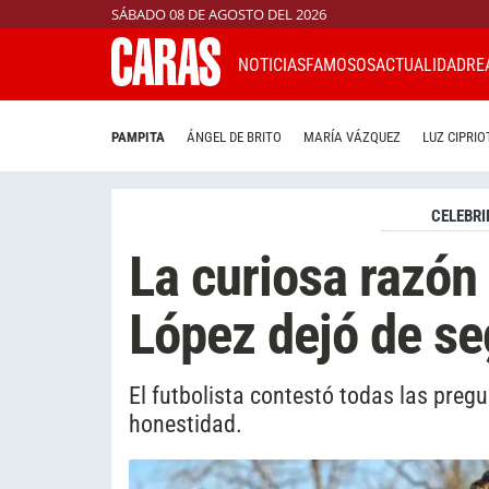
SÁBADO 08 DE AGOSTO DEL 2026
NOTICIAS
FAMOSOS
ACTUALIDAD
RE
PAMPITA
ÁNGEL DE BRITO
MARÍA VÁZQUEZ
LUZ CIPRIO
CELEBRI
La curiosa razón
López dejó de se
El futbolista contestó todas las pre
honestidad.