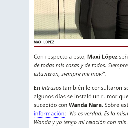
MAXI LÓPEZ
Con respecto a esto,
Maxi López
señ
de todas mis cosas y de todos. Siempre
estuvieron, siempre me moví
".
En
Intrusos
también le consultaron s
algunos días se instaló un rumor qu
sucedido con
Wanda Nara
. Sobre es
información
: "
No es verdad. Es la mism
Wanda y yo tengo mi relación con mis 