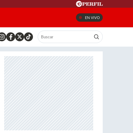
EN VIVO