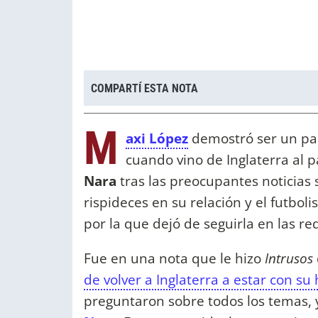
COMPARTÍ ESTA NOTA
M
axi López
demostró ser un pa
cuando vino de Inglaterra al p
Nara
tras las preocupantes noticias 
rispideces en su relación y el futbol
por la que dejó de seguirla en las r
Fue en una nota que le hizo
Intrusos
de volver a Inglaterra a estar con su 
preguntaron sobre todos los temas, y