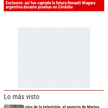
Exclusivo: así fue captada la futura Renault Niagara
argentina durante pruebas en Córdoba
Lo más visto
Lejos de la televisión, el negocio de Marina