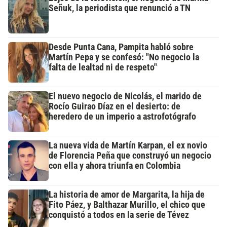
Señuk, la periodista que renunció a TN
Desde Punta Cana, Pampita habló sobre
Martín Pepa y se confesó: "No negocio la
falta de lealtad ni de respeto"
El nuevo negocio de Nicolás, el marido de
Rocío Guirao Díaz en el desierto: de
heredero de un imperio a astrofotógrafo
La nueva vida de Martín Karpan, el ex novio
de Florencia Peña que construyó un negocio
con ella y ahora triunfa en Colombia
La historia de amor de Margarita, la hija de
Fito Páez, y Balthazar Murillo, el chico que
conquistó a todos en la serie de Tévez