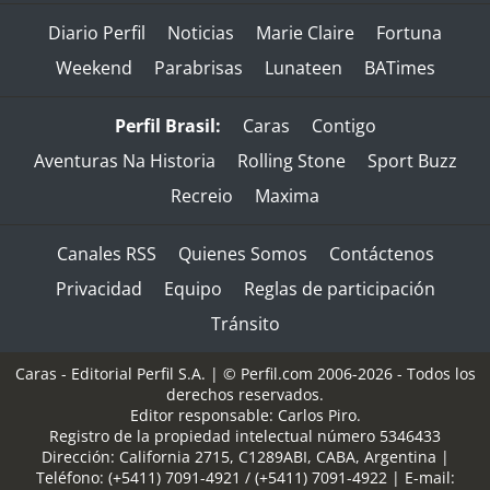
Diario Perfil
Noticias
Marie Claire
Fortuna
Weekend
Parabrisas
Lunateen
BATimes
Perfil Brasil:
Caras
Contigo
Aventuras Na Historia
Rolling Stone
Sport Buzz
Recreio
Maxima
Canales RSS
Quienes Somos
Contáctenos
Privacidad
Equipo
Reglas de participación
Tránsito
Caras - Editorial Perfil S.A.
| © Perfil.com 2006-2026 - Todos los
derechos reservados.
Editor responsable: Carlos Piro.
Registro de la propiedad intelectual número 5346433
Dirección:
California 2715
,
C1289ABI
,
CABA, Argentina
|
Teléfono:
(+5411) 7091-4921
/
(+5411) 7091-4922
| E-mail: