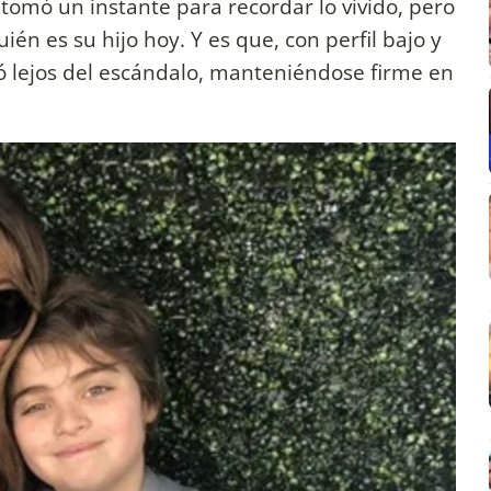
 tomó un instante para recordar lo vivido, pero
én es su hijo hoy. Y es que, con perfil bajo y
ó lejos del escándalo, manteniéndose firme en