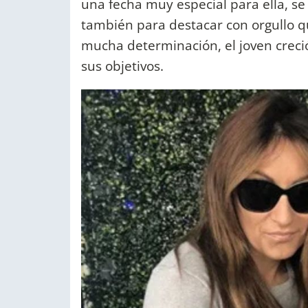
una fecha muy especial para ella, se
también para destacar con orgullo qui
mucha determinación, el joven creci
sus objetivos.