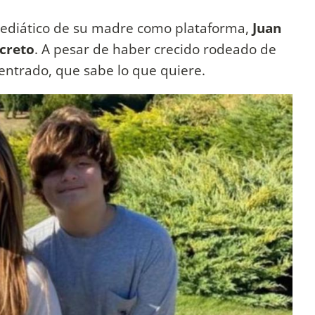
 mediático de su madre como plataforma,
Juan
screto
. A pesar de haber crecido rodeado de
ntrado, que sabe lo que quiere.