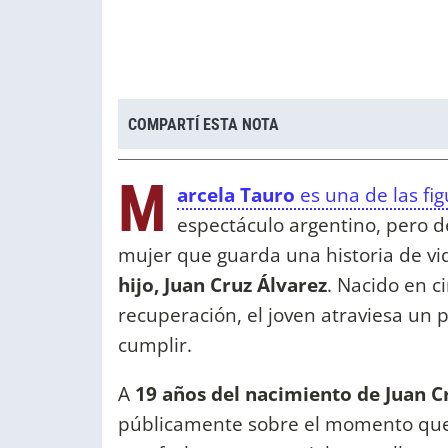
COMPARTÍ ESTA NOTA
M
arcela Tauro
es una de las fi
espectáculo argentino, pero de
mujer que guarda una historia de vi
hijo, Juan Cruz Álvarez
. Nacido en c
recuperación, el joven atraviesa un 
cumplir.
A
19 años del nacimiento de Juan C
públicamente sobre el momento que 