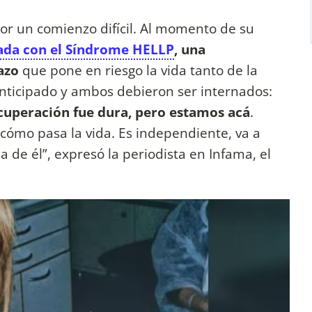
por un comienzo difícil. Al momento de su
cada con el Síndrome HELLP
, una
azo
que pone en riesgo la vida tanto de la
nticipado y ambos debieron ser internados:
cuperación fue dura, pero estamos acá
.
cómo pasa la vida. Es independiente, va a
a de él”, expresó la periodista en Infama, el