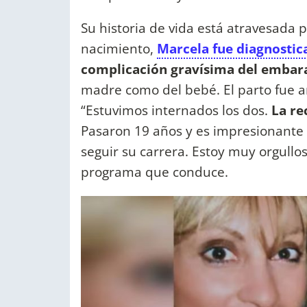
Su historia de vida está atravesada 
nacimiento,
Marcela fue diagnosti
complicación gravísima del embar
madre como del bebé. El parto fue a
“Estuvimos internados los dos.
La re
Pasaron 19 años y es impresionante 
seguir su carrera. Estoy muy orgullos
programa que conduce.