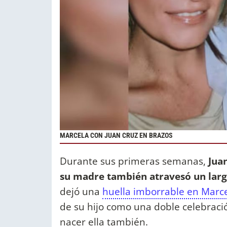
MARCELA CON JUAN CRUZ EN BRAZOS
Durante sus primeras semanas,
Jua
su madre también atravesó un larg
dejó una
huella imborrable en Marc
de su hijo como una doble celebración
nacer ella también.