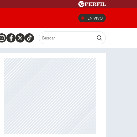
EN VIVO