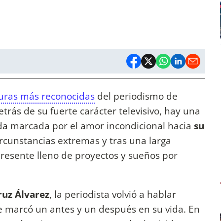
guras más reconocidas
del periodismo de
trás de su fuerte carácter televisivo, hay una
da marcada por el amor incondicional hacia
su
ircunstancias extremas y tras una larga
presente lleno de proyectos y sueños por
ruz Álvarez
, la periodista volvió a hablar
marcó un antes y un después en su vida. En