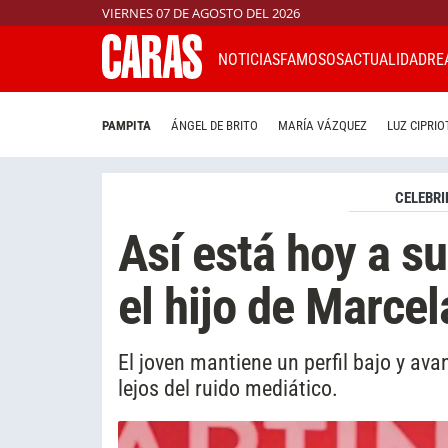
VIERNES 07 DE AGOSTO DEL 2026
NOTICIAS
FAMOSOS
ACTUALIDAD
RE
PAMPITA
ÁNGEL DE BRITO
MARÍA VÁZQUEZ
LUZ CIPRIO
CELEBRI
Así está hoy a s
el hijo de Marcel
El joven mantiene un perfil bajo y av
lejos del ruido mediático.