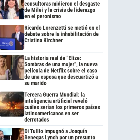
consultoras midieron el desgaste
de Milei y la crisis de liderazgo
en el peronismo
Ricardo Lorenzetti se metió en el
debate sobre la inhabilitación de
Cristina Kirchner
La historia real de "Elize:
Sombras de una mujer", la nueva
película de Netflix sobre el caso
de una esposa que descuartizó a
su marido
Tercera Guerra Mundial: la
inteligencia artificial reveló
cuáles serían los primeros países
latinoamericanos en ser
derrotados
Di Tullio impugnó a Joaquín
Benegas Lynch por un presunto