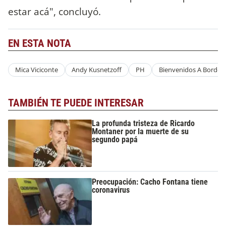
estar acá", concluyó.
EN ESTA NOTA
Mica Viciconte
Andy Kusnetzoff
PH
Bienvenidos A Bordo
TAMBIÉN TE PUEDE INTERESAR
La profunda tristeza de Ricardo
Montaner por la muerte de su
segundo papá
Preocupación: Cacho Fontana tiene
coronavirus