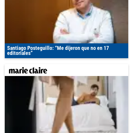
Santiago Posteguillo: “Me dijeron que no en 17
editoriales”