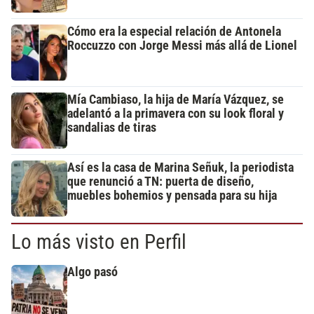
Cómo era la especial relación de Antonela
Roccuzzo con Jorge Messi más allá de Lionel
Mía Cambiaso, la hija de María Vázquez, se
adelantó a la primavera con su look floral y
sandalias de tiras
Así es la casa de Marina Señuk, la periodista
que renunció a TN: puerta de diseño,
muebles bohemios y pensada para su hija
Lo más visto en Perfil
Algo pasó