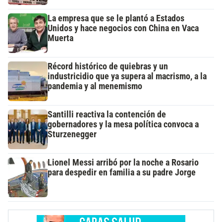
La empresa que se le plantó a Estados
Unidos y hace negocios con China en Vaca
Muerta
Récord histórico de quiebras y un
industricidio que ya supera al macrismo, a la
pandemia y al menemismo
Santilli reactiva la contención de
gobernadores y la mesa política convoca a
Sturzenegger
Lionel Messi arribó por la noche a Rosario
para despedir en familia a su padre Jorge