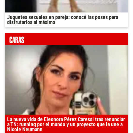
Juguetes sexuales en pareja: conocé las poses para
disfrutarlos al máximo
La nueva vida de Eleonora Pérez Caressi tras renunciar
a TN: running por el mundo y un proyecto que la une a
Nicole Neumann