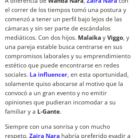
A diferencia de
Wanda Nara
,
Zaira Nara
con
el correr de los tiempos tomó una postura y
comenzó a tener un perfil bajo lejos de las
cámaras y sin ser parte de escándalos
mediáticos. Con dos hijos.
Malaika
y
Viggo
, y
una pareja estable busca centrarse en sus
compromisos laborales y su emprendimiento
estético que puede encontrarse en redes
sociales.
La influencer
, en esta oportunidad,
solamente quiso abocarse al motivo que la
convocó a un gran evento y no emitir
opiniones que pudieran incomodar a su
familiar y a
L-Gante
.
Siempre con una sonrisa y con mucho
respeto,
Zaira Nara
habría preferido evadir a