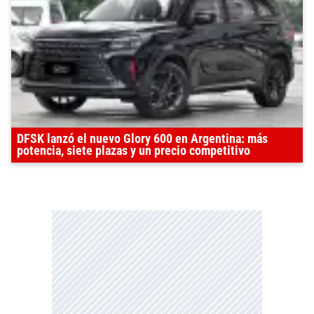
DFSK lanzó el nuevo Glory 600 en Argentina: más
potencia, siete plazas y un precio competitivo