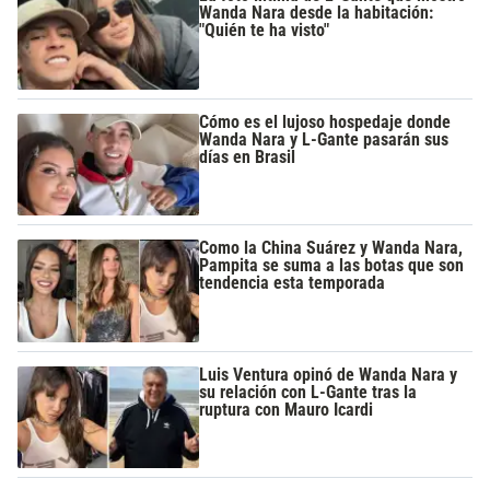
Wanda Nara desde la habitación:
"Quién te ha visto"
Cómo es el lujoso hospedaje donde
Wanda Nara y L-Gante pasarán sus
días en Brasil
Como la China Suárez y Wanda Nara,
Pampita se suma a las botas que son
tendencia esta temporada
Luis Ventura opinó de Wanda Nara y
su relación con L-Gante tras la
ruptura con Mauro Icardi