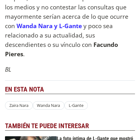
los medios y no contestar las consultas que
mayormente serían acerca de lo que ocurre
con
Wanda Nara y L-Gante
y poco sea
relacionado a su actualidad, sus
descendientes o su vínculo con
Facundo
Pieres
.
BL
EN ESTA NOTA
Zaira Nara
Wanda Nara
L-Gante
TAMBIÉN TE PUEDE INTERESAR
La foto íntima de L-Gante que mostró