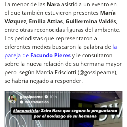
La menor de las
Nara
asistió a un evento en
el que también estuvieron presentes
María
Vázquez
,
Emilia Attias
,
Guillermina Valdés
,
entre otras reconocidas figuras del ambiente.
Los periodistas que representaron a
diferentes medios buscaron la palabra de
la
pareja de
Facundo Pieres
y le consultaron
sobre la nueva relación de su hermana mayor
pero, según Marcia Frisciotti (@gossipeame),
se habría negado a responder.