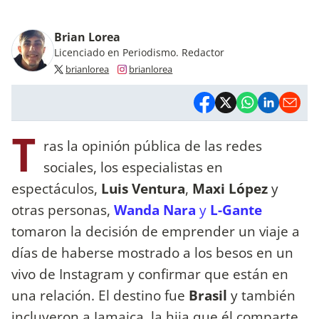
Brian Lorea
Licenciado en Periodismo. Redactor
brianlorea
brianlorea
T
ras la opinión pública de las redes
sociales, los especialistas en
espectáculos,
Luis Ventura
,
Maxi López
y
otras personas,
Wanda Nara
y
L-Gante
tomaron la decisión de emprender un viaje a
días de haberse mostrado a los besos en un
vivo de Instagram y confirmar que están en
una relación. El destino fue
Brasil
y también
incluyeron a Jamaica, la hija que él comparte