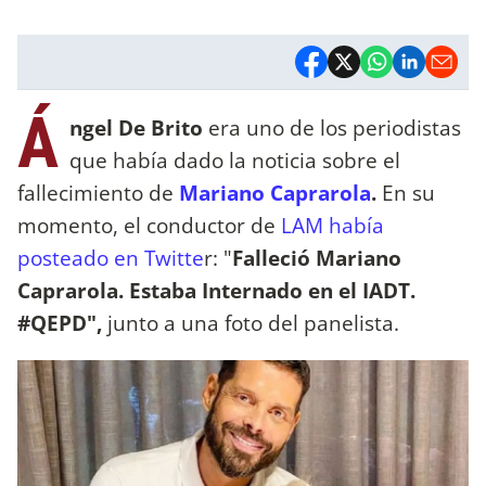
Á
ngel De Brito
era uno de los periodistas
que había dado la noticia sobre el
fallecimiento de
Mariano Caprarola
.
En su
momento, el conductor de
LAM había
posteado en Twitte
r: "
Falleció Mariano
Caprarola. Estaba Internado en el IADT.
#QEPD",
junto a una foto del panelista.