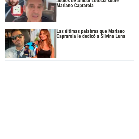
audios de Aníbal Lotocki sobre
Mariano Caprarola
Las últimas palabras que Mariano
Caprarola le dedicó a Silvina Luna