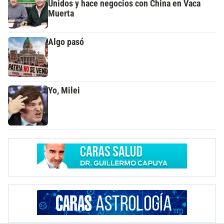
Unidos y hace negocios con China en Vaca
Muerta
Algo pasó
Yo, Milei