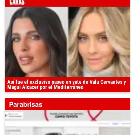
Así fue el exclusivo paseo en yate de Valu Cervantes y
Magui Alcacer por el Mediterráneo