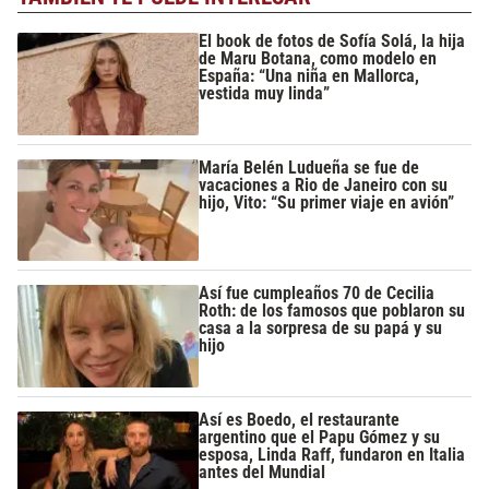
El book de fotos de Sofía Solá, la hija
de Maru Botana, como modelo en
España: “Una niña en Mallorca,
vestida muy linda”
María Belén Ludueña se fue de
vacaciones a Rio de Janeiro con su
hijo, Vito: “Su primer viaje en avión”
Así fue cumpleaños 70 de Cecilia
Roth: de los famosos que poblaron su
casa a la sorpresa de su papá y su
hijo
Así es Boedo, el restaurante
argentino que el Papu Gómez y su
esposa, Linda Raff, fundaron en Italia
antes del Mundial