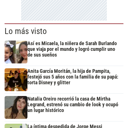
Lo más visto
Así es Micaela, la niñera de Sarah Burlando
que viaja por el mundo y logró cumplir uno
de sus sueños
Anita García Moritán, la hija de Pampita,
festejó sus 5 años con la familia de su papá:
torta Disney y glitter
Natalia Oreiro recorrió la casa de Mirtha
Legrand, estrenó su cambio de look y ocupó
un lugar histórico
La íntima despedida de Jorge Messi