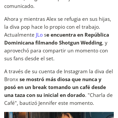
comunicado.
Ahora y mientras Alex se refugia en sus hijas,
la diva pop hace lo propio con el trabajo.
Actualmente
JLo
s
e encuentra en República
Dominicana filmando Shotgun Wedding
, y
aprovechó para compartir un momento con
sus fans desde el set.
A través de su cuenta de Instagram la diva del
Bronx
se mostró más diosa que nunca y
posó en un break tomando un café desde
una taza con su inicial en dorado
. "Charla de
Café", bautizó Jennifer este momento.