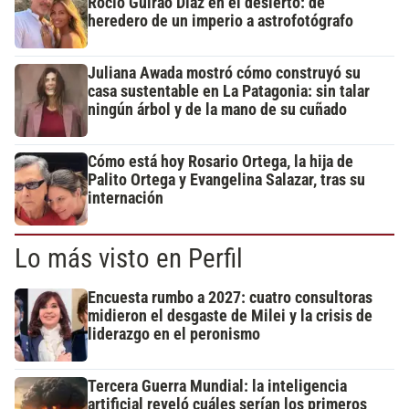
Rocío Guirao Díaz en el desierto: de
heredero de un imperio a astrofotógrafo
Juliana Awada mostró cómo construyó su
casa sustentable en La Patagonia: sin talar
ningún árbol y de la mano de su cuñado
Cómo está hoy Rosario Ortega, la hija de
Palito Ortega y Evangelina Salazar, tras su
internación
Lo más visto en Perfil
Encuesta rumbo a 2027: cuatro consultoras
midieron el desgaste de Milei y la crisis de
liderazgo en el peronismo
Tercera Guerra Mundial: la inteligencia
artificial reveló cuáles serían los primeros