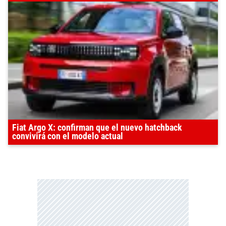
Fiat Argo X: confirman que el nuevo hatchback
convivirá con el modelo actual