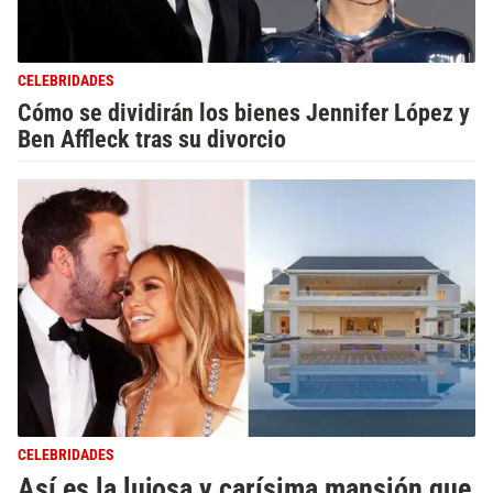
CELEBRIDADES
Cómo se dividirán los bienes Jennifer López y
Ben Affleck tras su divorcio
CELEBRIDADES
Así es la lujosa y carísima mansión que