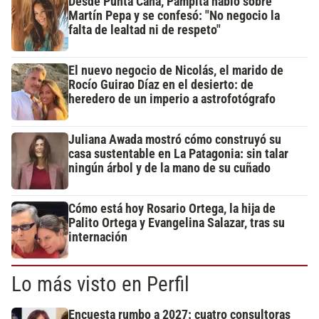
Desde Punta Cana, Pampita habló sobre
Martín Pepa y se confesó: "No negocio la
falta de lealtad ni de respeto"
El nuevo negocio de Nicolás, el marido de
Rocío Guirao Díaz en el desierto: de
heredero de un imperio a astrofotógrafo
Juliana Awada mostró cómo construyó su
casa sustentable en La Patagonia: sin talar
ningún árbol y de la mano de su cuñado
Cómo está hoy Rosario Ortega, la hija de
Palito Ortega y Evangelina Salazar, tras su
internación
Lo más visto en Perfil
Encuesta rumbo a 2027: cuatro consultoras