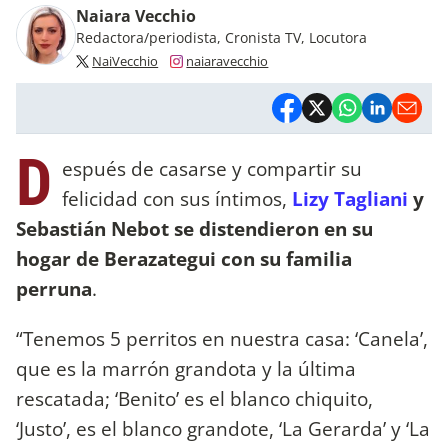
Naiara Vecchio
Redactora/periodista, Cronista TV, Locutora
NaiVecchio
naiaravecchio
D
espués de casarse y compartir su
felicidad con sus íntimos,
Lizy Tagliani
y
Sebastián Nebot se distendieron en su
hogar de Berazategui con su familia
perruna
.
“Tenemos 5 perritos en nuestra casa: ‘Canela’,
que es la marrón grandota y la última
rescatada; ‘Benito’ es el blanco chiquito,
‘Justo’, es el blanco grandote, ‘La Gerarda’ y ‘La