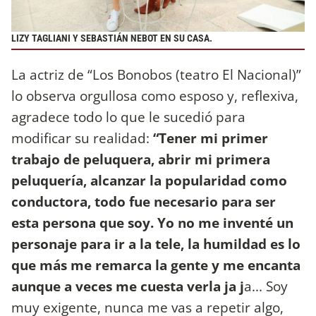
LIZY TAGLIANI Y SEBASTIÁN NEBOT EN SU CASA.
La actriz de “Los Bonobos (teatro El Nacional)”
lo observa orgullosa como esposo y, reflexiva,
agradece todo lo que le sucedió para
modificar su realidad:
“Tener mi primer
trabajo de peluquera, abrir mi primera
peluquería, alcanzar la popularidad como
conductora, todo fue necesario para ser
esta persona que soy. Yo no me inventé un
personaje para ir a la tele, la humildad es lo
que más me remarca la gente y me encanta
aunque a veces me cuesta verla ja j
a... Soy
muy exigente, nunca me vas a repetir algo,