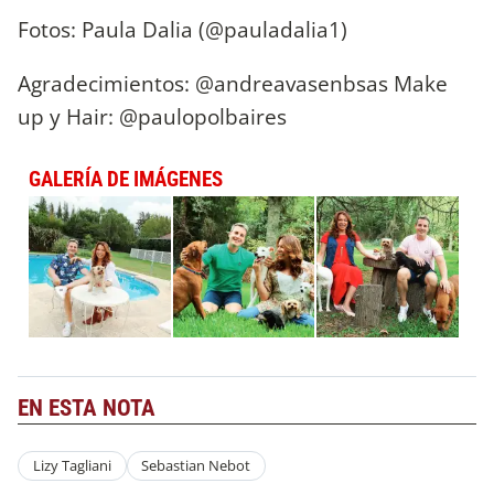
Fotos: Paula Dalia (@pauladalia1)
Agradecimientos: @andreavasenbsas Make
up y Hair: @paulopolbaires
GALERÍA DE IMÁGENES
EN ESTA NOTA
Lizy Tagliani
Sebastian Nebot