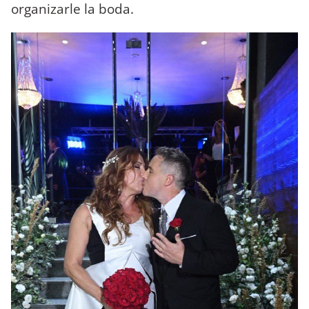
organizarle la boda.