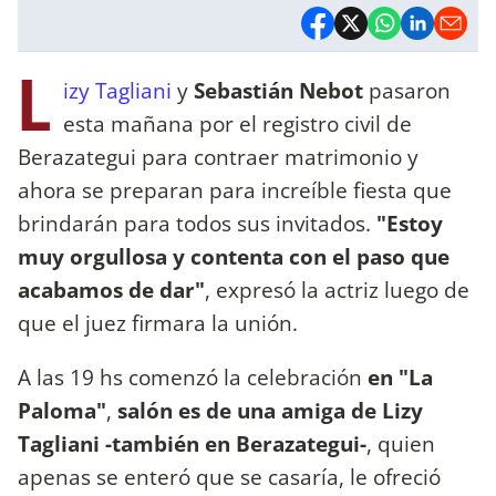
L
izy Tagliani
y
Sebastián Nebot
pasaron
esta mañana por el registro civil de
Berazategui para contraer matrimonio y
ahora se preparan para increíble fiesta que
brindarán para todos sus invitados.
"Estoy
muy orgullosa y contenta con el paso que
acabamos de dar"
, expresó la actriz luego de
que el juez firmara la unión.
A las 19 hs comenzó la celebración
en "La
Paloma"
,
salón es de una amiga de Lizy
Tagliani​
-también en Berazategui-
, quien
apenas se enteró que se casaría, le ofreció