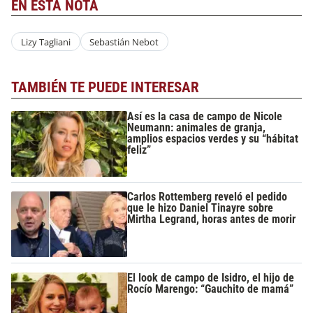
EN ESTA NOTA
Lizy Tagliani
Sebastián Nebot
TAMBIÉN TE PUEDE INTERESAR
Así es la casa de campo de Nicole
Neumann: animales de granja,
amplios espacios verdes y su “hábitat
feliz”
Carlos Rottemberg reveló el pedido
que le hizo Daniel Tinayre sobre
Mirtha Legrand, horas antes de morir
El look de campo de Isidro, el hijo de
Rocío Marengo: “Gauchito de mamá”