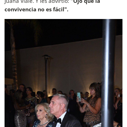
Juana Viale. Y les advirtió:
"Ojo que la
convivencia no es fácil".