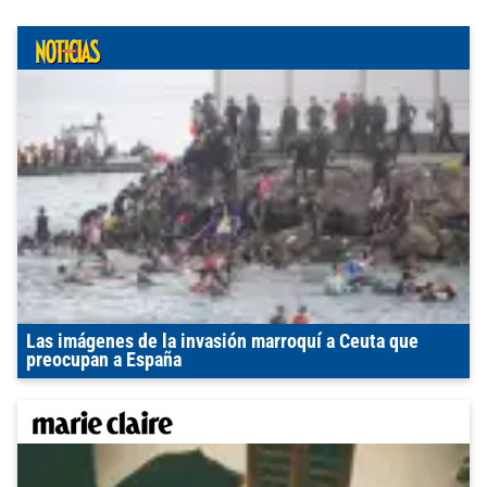
Las imágenes de la invasión marroquí a Ceuta que
preocupan a España