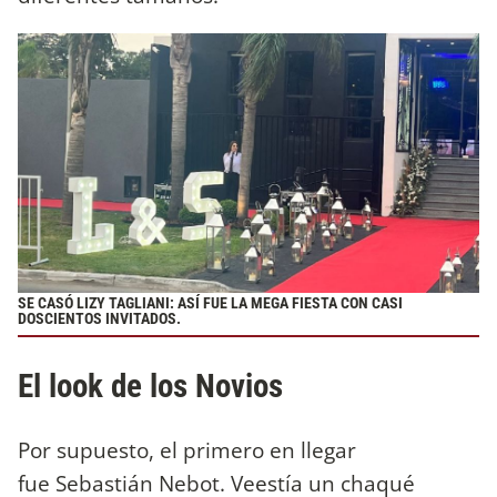
SE CASÓ LIZY TAGLIANI: ASÍ FUE LA MEGA FIESTA CON CASI
DOSCIENTOS INVITADOS.
El look de los Novios
Por supuesto, el primero en llegar
fue Sebastián Nebot. Veestía un chaqué