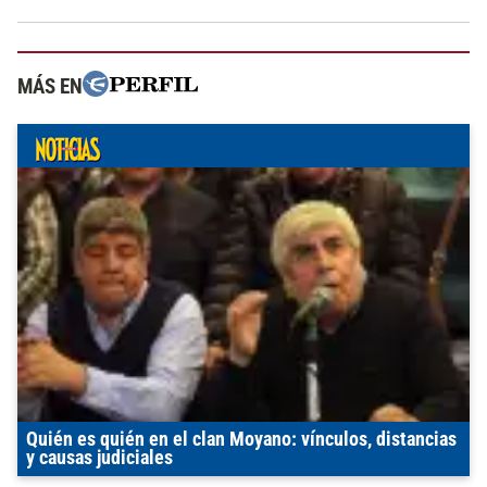
MÁS EN
Quién es quién en el clan Moyano: vínculos, distancias
y causas judiciales