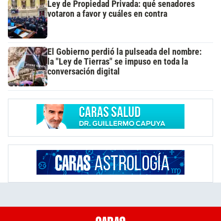
Ley de Propiedad Privada: qué senadores
votaron a favor y cuáles en contra
El Gobierno perdió la pulseada del nombre:
la "Ley de Tierras" se impuso en toda la
conversación digital