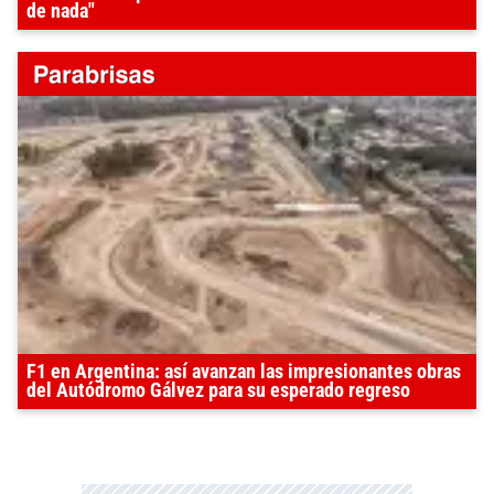
de nada"
F1 en Argentina: así avanzan las impresionantes obras
del Autódromo Gálvez para su esperado regreso