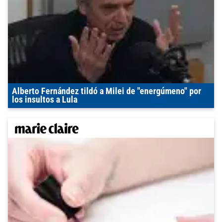
Alberto Fernández tildó a Milei de "energúmeno" por
los insultos a Lula