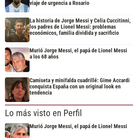
viaje de urgencia a Rosario
La historia de Jorge Messi y Celia Cuccitinni,
los padres de Lionel Messi: problemas
económicos, familia dividida y sacrificio
Murió Jorge Messi, el papá de Lionel Messi
a los 68 años
Camiseta y minifalda cuadrillé: Gime Accardi
conquista España con un original look en
tendencia
Lo más visto en Perfil
Murió Jorge Messi, el papá de Lionel Messi