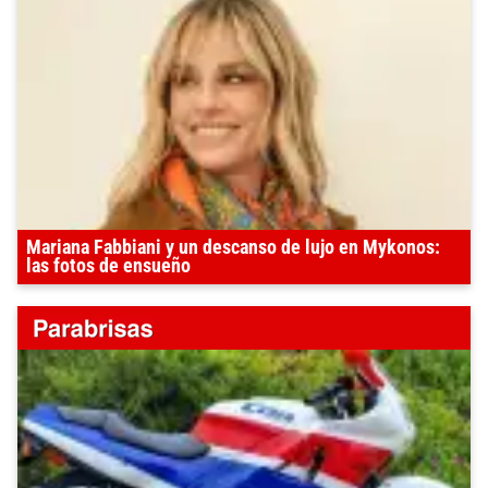
Mariana Fabbiani y un descanso de lujo en Mykonos:
las fotos de ensueño