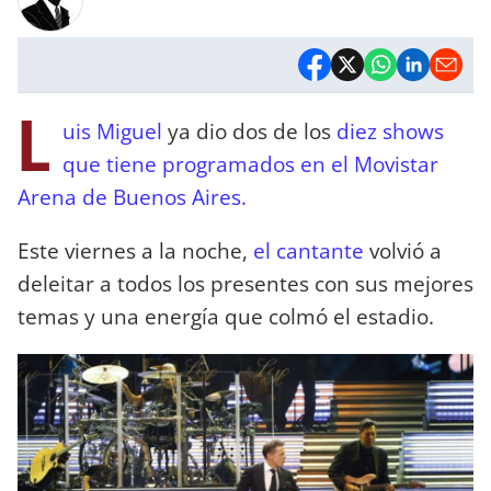
L
uis Miguel
ya dio dos de los
diez shows
que tiene programados en el Movistar
Arena de Buenos Aires.
Este viernes a la noche,
el cantante
volvió a
deleitar a todos los presentes con sus mejores
temas y una energía que colmó el estadio.