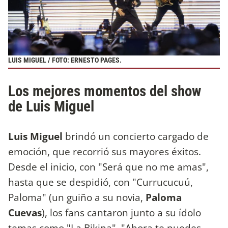
LUIS MIGUEL / FOTO: ERNESTO PAGES.
Los mejores momentos del show
de Luis Miguel
Luis Miguel
brindó un concierto cargado de
emoción, que recorrió sus mayores éxitos.
Desde el inicio, con "Será que no me amas",
hasta que se despidió, con "Currucucuú,
Paloma" (un guiño a su novia,
Paloma
Cuevas
), los fans cantaron junto a su ídolo
temas como "La Bikina", "Ahora te puedes