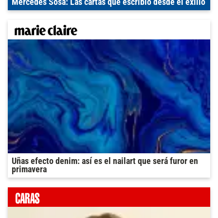
Mercedes Sosa: Las cartas que escribió desde el exilio
Uñas efecto denim: así es el nailart que será furor en
primavera