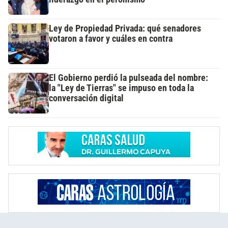
Ley de Propiedad Privada: qué senadores
votaron a favor y cuáles en contra
El Gobierno perdió la pulseada del nombre:
la "Ley de Tierras" se impuso en toda la
conversación digital