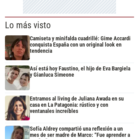
Lo más visto
Camiseta y minifalda cuadrillé: Gime Accardi
conquista España con un original look en
tendencia
Así está hoy Faustino, el hijo de Eva Bargiela
y Gianluca Simeone
Entramos al living de Juliana Awada en su
casa en La Patagonia: rústico y con
ventanales increíbles
Sofía Aldrey compartió una reflexión a un
mes de ser madre de Marco: “Fue aprender a