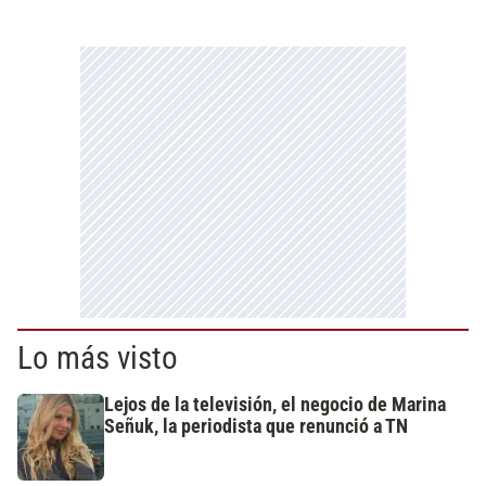
Lo más visto
Lejos de la televisión, el negocio de Marina
Señuk, la periodista que renunció a TN