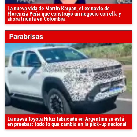
La nueva vida de Martín Karpan, el ex novio de
Florencia Peña que construyó un negocio con ella y
ahora triunfa en Colombia
La nueva Toyota Hilux fabricada en Argentina ya está
en pruebas: todo lo que cambia en la pick-up nacional