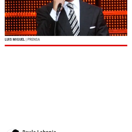
LUIS MIGUEL
| PRENSA
Paula Labonia