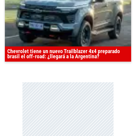
Chevrolet tiene un nuevo Trailblazer 4x4 preparado
brasil el off-road: ¿llegará a la Argentina?