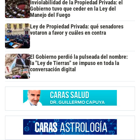
Inviolabilidad de la Propiedad Privada: el
Gobierno tuvo que ceder en la Ley del
Manejo del Fuego
Ley de Propiedad Privada: qué senadores
votaron a favor y cuáles en contra
El Gobierno perdió la pulseada del nombre:
la "Ley de Tierras" se impuso en toda la
conversación digital