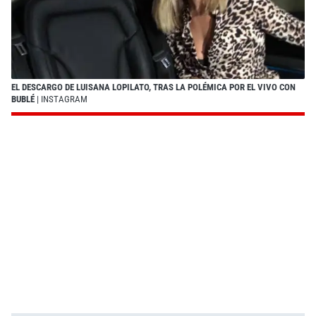
EL DESCARGO DE LUISANA LOPILATO, TRAS LA POLÉMICA POR EL VIVO CON
BUBLÉ
| INSTAGRAM