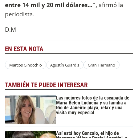
entre 14 mil y 20 mil dólares…'',
afirmó la
periodista.
D.M
EN ESTA NOTA
Marcos Ginocchio
Agustín Guardis
Gran Hermano
TAMBIÉN TE PUEDE INTERESAR
Las mejores fotos de la escapada de
María Belén Ludueña y su familia a
Río de Janeiro: playa, relax y una
visita muy especial
Así está hoy Gonzalo, el hijo de