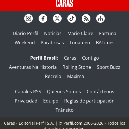
Diario Perfil
Noticias
Marie Claire
Fortuna
Weekend
Parabrisas
Lunateen
BATimes
Perfil Brasil:
Caras
Contigo
Aventuras Na Historia
Rolling Stone
Sport Buzz
Recreio
Maxima
Canales RSS
Quienes Somos
Contáctenos
Privacidad
Equipo
Reglas de participación
Tránsito
Caras - Editorial Perfil S.A.
| © Perfil.com 2006-2026 - Todos los
derechos reservados.