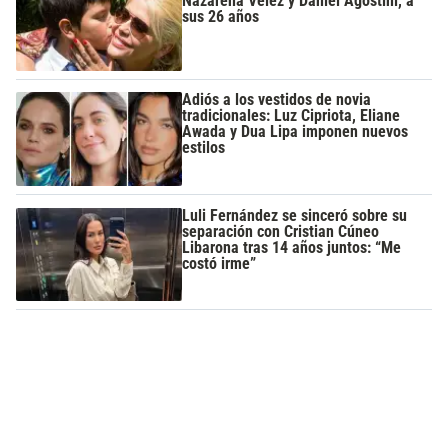
Nazarena Vélez y Daniel Agostini, a
sus 26 años
Adiós a los vestidos de novia
tradicionales: Luz Cipriota, Eliane
Awada y Dua Lipa imponen nuevos
estilos
Luli Fernández se sinceró sobre su
separación con Cristian Cúneo
Libarona tras 14 años juntos: “Me
costó irme”