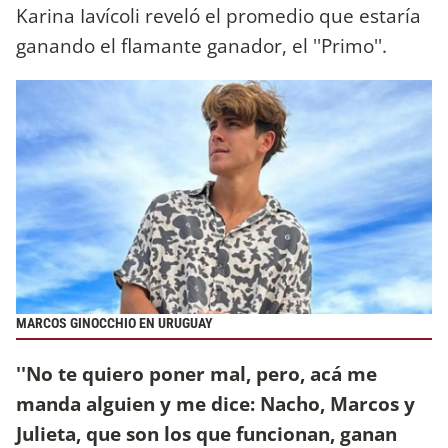
Karina Iavícoli reveló el promedio que estaría
ganando el flamante ganador, el ''Primo''.
MARCOS GINOCCHIO EN URUGUAY
''No te quiero poner mal, pero, acá me
manda alguien y me dice: Nacho, Marcos y
Julieta, que son los que funcionan, ganan