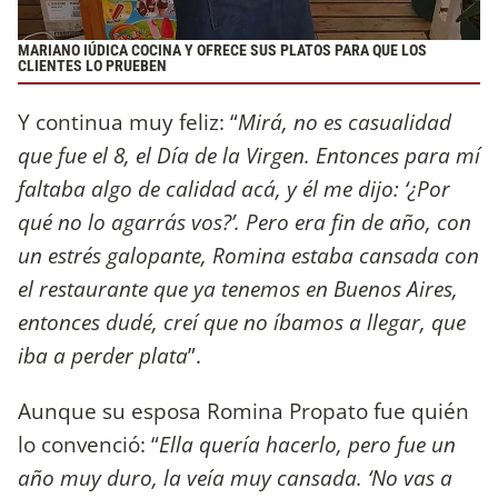
MARIANO IÚDICA COCINA Y OFRECE SUS PLATOS PARA QUE LOS
CLIENTES LO PRUEBEN
Y continua muy feliz: “
Mirá, no es casualidad
que fue el 8, el Día de la Virgen. Entonces para mí
faltaba algo de calidad acá, y él me dijo: ‘¿Por
qué no lo agarrás vos?’. Pero era fin de año, con
un estrés galopante, Romina estaba cansada con
el restaurante que ya tenemos en Buenos Aires,
entonces dudé, creí que no íbamos a llegar, que
iba a perder plata
”.
Aunque su esposa Romina Propato fue quién
lo convenció: “
Ella quería hacerlo, pero fue un
año muy duro, la veía muy cansada. ‘No vas a