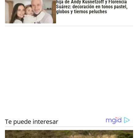
hija de Andy Kusnetzoff y Florencia
Suárez: decoración en tonos pastel,
globos y tiernos peluches