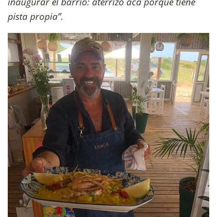
inaugurar el barrio: aterrizó acá porque tiene
pista propia”.