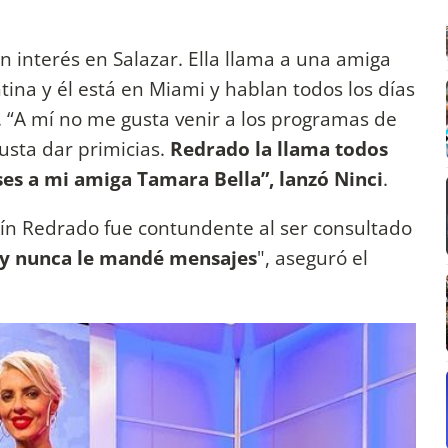
 interés en Salazar. Ella llama a una amiga
ntina y él está en Miami y hablan todos los días
i. “A mí no me gusta venir a los programas de
gusta dar primicias.
Redrado la llama todos
es a mi amiga Tamara Bella”, lanzó Ninci
.
n Redrado fue contundente al ser consultado
 y nunca le mandé mensajes
", aseguró el