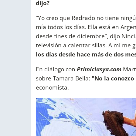
dijo?
“Yo creo que Redrado no tiene ningún
mía todos los días. Ella está en Arge
desde fines de diciembre”, dijo Ninc
televisión a calentar sillas. A mí me 
los días desde hace más de dos mes
En diálogo con
Primiciasya.com
Martí
sobre Tamara Bella:
"No la conozco
economista.