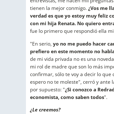
entrevistas, me hacen mil preguntas
tienen la mejor conmigo.
¿Vos me ll
verdad es que yo estoy muy feliz 
con mi hija Renata. No quiero entr
fue lo primero que respondió ella m
"En serio,
yo no me puedo hacer carg
prefiero en este momento no habla
de mi vida privada no es una noveda
mi rol de madre que son lo más impor
confirmar, sólo te voy a decir lo que
espero no te moleste", cerró y ante l
por supuesto: "
¿Si conozco a Redrad
economista, como saben todos
".
¿Le creemos?