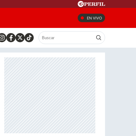
EN VIVO