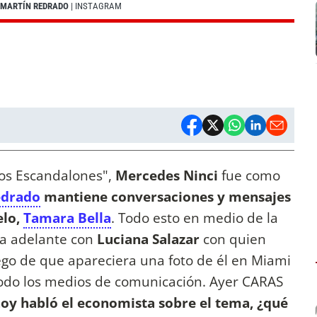
O MARTÍN REDRADO
| INSTAGRAM
los Escandalones",
Mercedes Ninci
fue como
edrado
mantiene conversaciones y mensajes
elo,
Tamara Bella
. Todo esto en medio de la
eva adelante con
Luciana Salazar
con quien
go de que apareciera una foto de él en Miami
 todo los medios de comunicación. Ayer CARAS
oy habló el economista sobre el tema, ¿qué