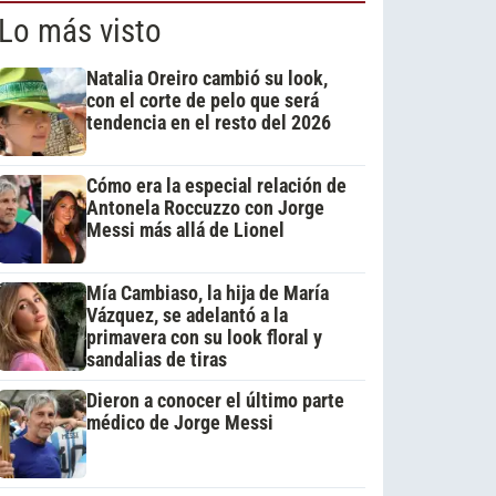
Lo más visto
Natalia Oreiro cambió su look,
con el corte de pelo que será
tendencia en el resto del 2026
Cómo era la especial relación de
Antonela Roccuzzo con Jorge
Messi más allá de Lionel
Mía Cambiaso, la hija de María
Vázquez, se adelantó a la
primavera con su look floral y
sandalias de tiras
Dieron a conocer el último parte
médico de Jorge Messi