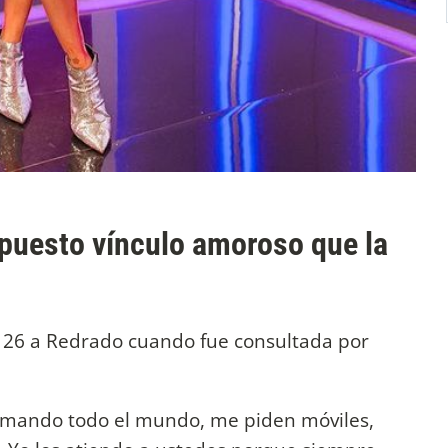
upuesto vínculo amoroso que la
al 26 a Redrado cuando fue consultada por
lamando todo el mundo, me piden móviles,