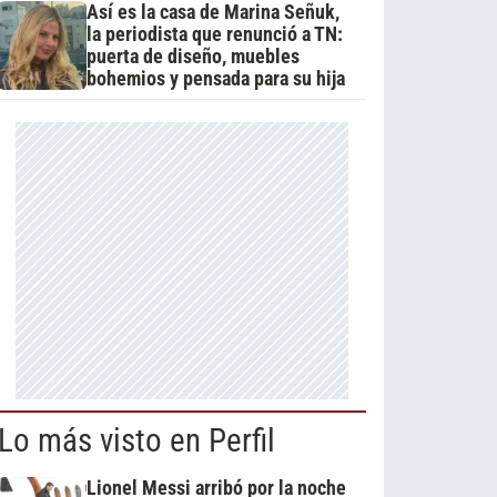
Así es la casa de Marina Señuk,
la periodista que renunció a TN:
puerta de diseño, muebles
bohemios y pensada para su hija
Lo más visto en Perfil
Lionel Messi arribó por la noche