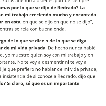
. Yo los atiendo a ustedes porque siempre
amas por lo que se dijo de Redrado? La
con mi trabajo creciendo mucho y encantada
ar en esta
, en que se dijo en que no se dijo",
ientras se reía con buena onda.
o de lo que se dice o de lo que se diga
r de mi vida privada
. De hecho nunca hablé
d, yo muestro quien soy con mi trabajo y en
tante. No te voy a desmentir ni te voy a
 dije que prefiero no hablar de mi vida privada,
a insistencia de si conoce a Redrado, dijo que
o? Si claro, sé que es un importante