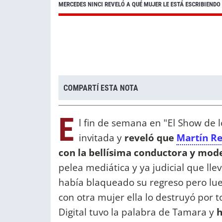
MERCEDES NINCI REVELÓ A QUÉ MUJER LE ESTÁ ESCRIBIEND
COMPARTÍ ESTA NOTA
E
l fin de semana en "El Show de 
invitada y
reveló que
Martín R
con la bellísima conductora y mod
pelea mediática y ya judicial que ll
había blaqueado su regreso pero lue
con otra mujer ella lo destruyó por
Digital tuvo la palabra de Tamara y
h