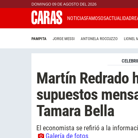
DOMINGO 09 DE AGOSTO DEL 2026
NOTICIAS
FAMOSOS
ACTUALIDAD
RE
PAMPITA
JORGE MESSI
ANTONELA ROCCUZZO
LIONEL 
CELEBRI
Martín Redrado h
supuestos mensaj
Tamara Bella
El economista se refirió a la informa
Galería de fotos