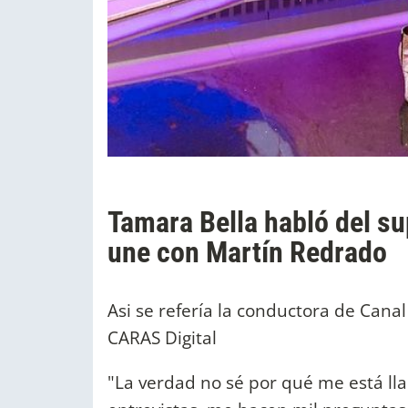
Tamara Bella habló del s
une con Martín Redrado
Asi se refería la conductora de Can
CARAS Digital
"La verdad no sé por qué me está l