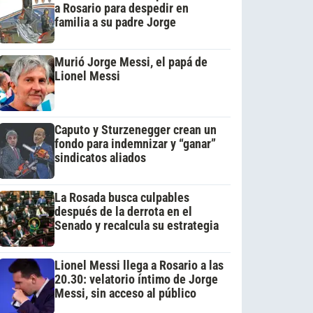
a Rosario para despedir en
familia a su padre Jorge
Murió Jorge Messi, el papá de
Lionel Messi
Caputo y Sturzenegger crean un
fondo para indemnizar y “ganar”
sindicatos aliados
La Rosada busca culpables
después de la derrota en el
Senado y recalcula su estrategia
Lionel Messi llega a Rosario a las
20.30: velatorio íntimo de Jorge
Messi, sin acceso al público