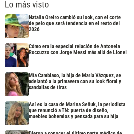
Lo más visto
Natalia Oreiro cambió su look, con el corte
de pelo que será tendencia en el resto del
2026
Cómo era la especial relación de Antonela
Roccuzzo con Jorge Messi más allá de Lionel
Mía Cambiaso, la hija de María Vázquez, se
adelantó a la primavera con su look floral y
sandalias de tiras
Así es la casa de Marina Señuk, la periodista
que renunció a TN: puerta de diseño,
muebles bohemios y pensada para su hija
Dieron a conocer el último parte médico de