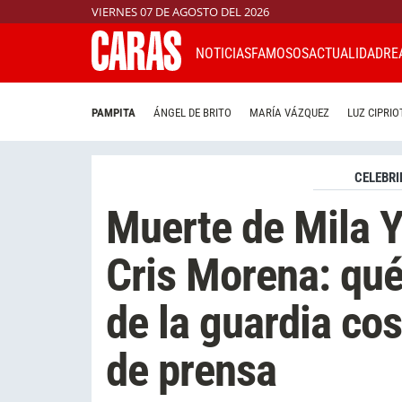
VIERNES 07 DE AGOSTO DEL 2026
NOTICIAS
FAMOSOS
ACTUALIDAD
RE
PAMPITA
ÁNGEL DE BRITO
MARÍA VÁZQUEZ
LUZ CIPRIO
CELEBRI
Muerte de Mila Y
Cris Morena: qué
de la guardia co
de prensa