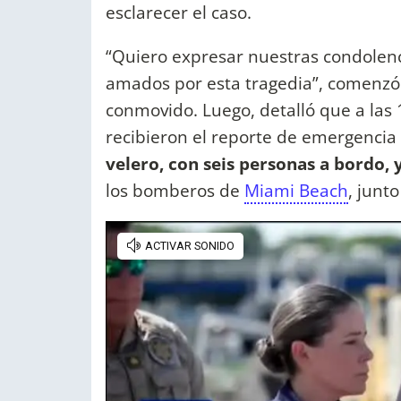
esclarecer el caso.
“Quiero expresar nuestras condolenc
amados por esta tragedia”, comenzó 
conmovido. Luego, detalló que a las 
recibieron el reporte de emergencia
velero, con seis personas a bordo, 
los bomberos de
Miami Beach
, junt