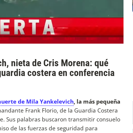
h, nieta de Cris Morena: qué
guardia costera en conferencia
uerte de Mila Yankelevich
, la más pequeña
mandante Frank Florio, de la Guardia Costera
. Sus palabras buscaron transmitir consuelo
miso de las fuerzas de seguridad para