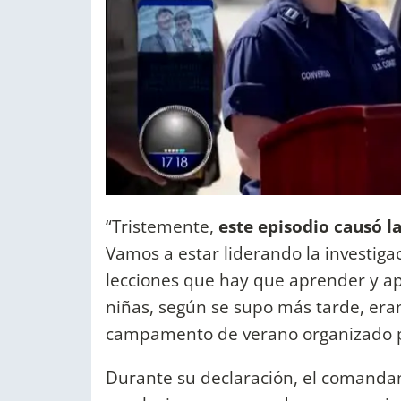
“Tristemente,
este episodio causó l
Vamos a estar liderando la investiga
lecciones que hay que aprender y apo
niñas, según se supo más tarde, era
campamento de verano organizado po
Durante su declaración, el comanda