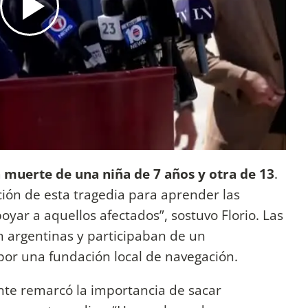
a muerte de una niña de 7 años y otra de 13
.
ción de esta tragedia para aprender las
yar a aquellos afectados”, sostuvo Florio. Las
n argentinas y participaban de un
r una fundación local de navegación.
nte remarcó la importancia de sacar