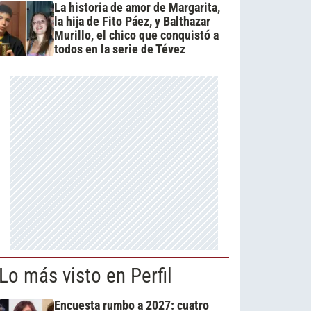
La historia de amor de Margarita,
la hija de Fito Páez, y Balthazar
Murillo, el chico que conquistó a
todos en la serie de Tévez
Lo más visto en Perfil
Encuesta rumbo a 2027: cuatro