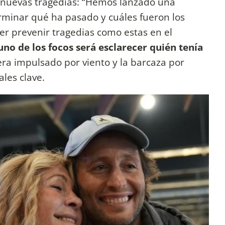
 nuevas tragedias: “Hemos lanzado una
minar qué ha pasado y cuáles fueron los
der prevenir tragedias como estas en el
no de los focos será esclarecer quién tenía
 era impulsado por viento y la barcaza por
ales clave.