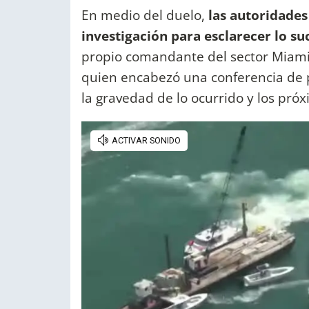
En medio del duelo,
las autoridade
investigación para esclarecer lo s
propio comandante del sector Miami
quien encabezó una conferencia de pr
la gravedad de lo ocurrido y los pró