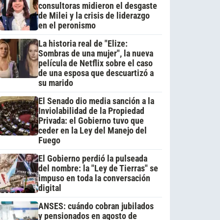
consultoras midieron el desgaste
de Milei y la crisis de liderazgo
en el peronismo
La historia real de "Elize:
Sombras de una mujer", la nueva
película de Netflix sobre el caso
de una esposa que descuartizó a
su marido
El Senado dio media sanción a la
Inviolabilidad de la Propiedad
Privada: el Gobierno tuvo que
ceder en la Ley del Manejo del
Fuego
El Gobierno perdió la pulseada
del nombre: la "Ley de Tierras" se
impuso en toda la conversación
digital
ANSES: cuándo cobran jubilados
y pensionados en agosto de