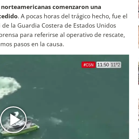
s norteamericanas comenzaron una
ucedido
. A pocas horas del trágico hecho, fue el
 de la Guardia Costera de Estados Unidos
ensa para referirse al operativo de rescate,
ximos pasos en la causa.