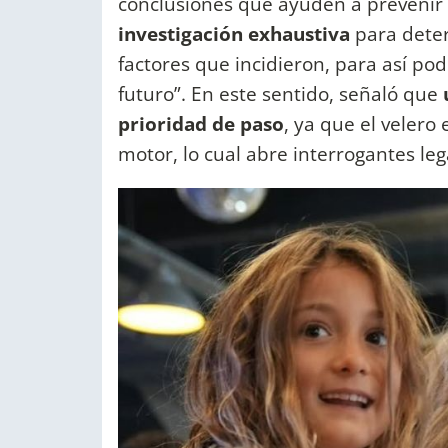
conclusiones que ayuden a prevenir
investigación exhaustiva
para deter
factores que incidieron, para así po
futuro”. En este sentido, señaló que
u
prioridad de paso
, ya que el velero
motor, lo cual abre interrogantes leg