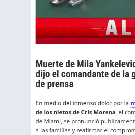
Muerte de Mila Yankelevic
dijo el comandante de la 
de prensa
En medio del inmenso dolor por la
m
de los nietos de Cris Morena
, el co
de Miami, se pronunció públicamente
a las familias y reafirmar el compro