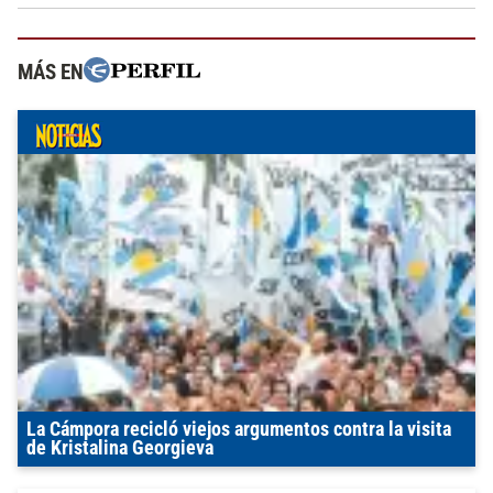
MÁS EN
La Cámpora recicló viejos argumentos contra la visita
de Kristalina Georgieva