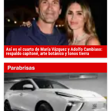
Así es el cuarto de María Vázquez y Adolfo Cambiaso:
respaldo capitoné, arte botánico y tonos tierra