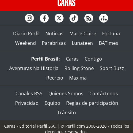
Diario Perfil
Noticias
Marie Claire
Fortuna
Weekend
Parabrisas
Lunateen
BATimes
Perfil Brasil:
Caras
Contigo
Aventuras Na Historia
Rolling Stone
Sport Buzz
Recreio
Maxima
Canales RSS
Quienes Somos
Contáctenos
Privacidad
Equipo
Reglas de participación
Tránsito
Caras - Editorial Perfil S.A.
| © Perfil.com 2006-2026 - Todos los
derechos reservados.