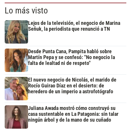
Lo más visto
Lejos de la televisión, el negocio de Marina
Señuk, la periodista que renunció a TN
Desde Punta Cana, Pampita habló sobre
Martín Pepa y se confesó: "No negocio la
falta de lealtad ni de respeto"
El nuevo negocio de Nicolás, el marido de
Rocío Guirao Díaz en el desierto: de
heredero de un imperio a astrofotógrafo
Juliana Awada mostró cómo construyó su
casa sustentable en La Patagonia: sin talar
ningún árbol y de la mano de su cuñado