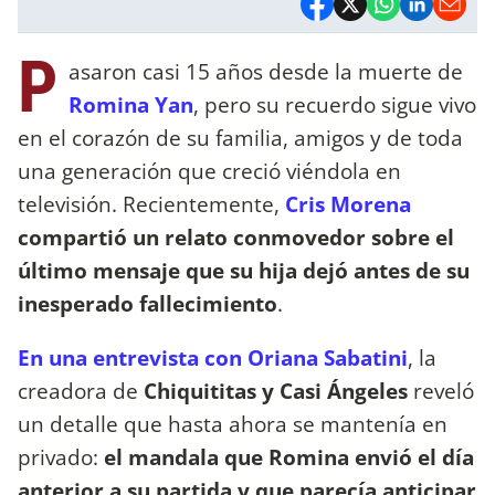
P
asaron casi 15 años desde la muerte de
Romina Yan
, pero su recuerdo sigue vivo
en el corazón de su familia, amigos y de toda
una generación que creció viéndola en
televisión. Recientemente,
Cris Morena
compartió un relato conmovedor sobre el
último mensaje que su hija dejó antes de su
inesperado fallecimiento
.
En una entrevista con Oriana Sabatini
, la
creadora de
Chiquititas y Casi Ángeles
reveló
un detalle que hasta ahora se mantenía en
privado:
el mandala que Romina envió el día
anterior a su partida y que parecía anticipar