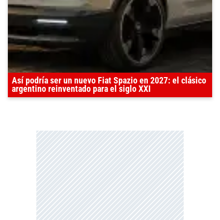
Así podría ser un nuevo Fiat Spazio en 2027: el clásico
argentino reinventado para el siglo XXI