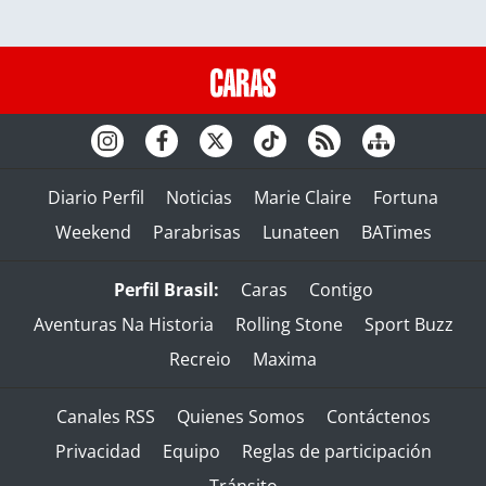
Diario Perfil
Noticias
Marie Claire
Fortuna
Weekend
Parabrisas
Lunateen
BATimes
Perfil Brasil:
Caras
Contigo
Aventuras Na Historia
Rolling Stone
Sport Buzz
Recreio
Maxima
Canales RSS
Quienes Somos
Contáctenos
Privacidad
Equipo
Reglas de participación
Tránsito