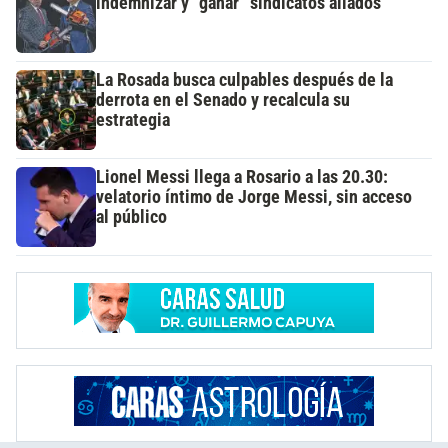
indemnizar y “ganar” sindicatos aliados
La Rosada busca culpables después de la
derrota en el Senado y recalcula su
estrategia
Lionel Messi llega a Rosario a las 20.30:
velatorio íntimo de Jorge Messi, sin acceso
al público