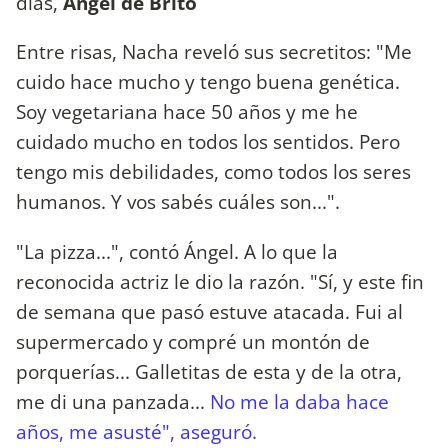
días,
Ángel de Brito
Entre risas, Nacha reveló sus secretitos: "Me
cuido hace mucho y tengo buena genética.
Soy vegetariana hace 50 años y me he
cuidado mucho en todos los sentidos. Pero
tengo mis debilidades, como todos los seres
humanos. Y vos sabés cuáles son...".
"La pizza...", contó Ángel. A lo que la
reconocida actriz le dio la razón. "Sí, y este fin
de semana que pasó estuve atacada. Fui al
supermercado y compré un montón de
porquerías... Galletitas de esta y de la otra,
me di una panzada...
No me la daba hace
años, me asusté", aseguró.