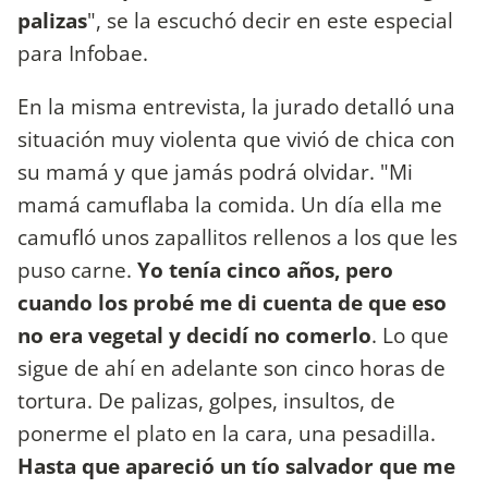
palizas
", se la escuchó decir en este especial
para Infobae.
En la misma entrevista, la jurado detalló una
situación muy violenta que vivió de chica con
su mamá y que jamás podrá olvidar. "Mi
mamá camuflaba la comida. Un día ella me
camufló unos zapallitos rellenos a los que les
puso carne.
Yo tenía cinco años, pero
cuando los probé me di cuenta de que eso
no era vegetal y decidí no comerlo
. Lo que
sigue de ahí en adelante son cinco horas de
tortura. De palizas, golpes, insultos, de
ponerme el plato en la cara, una pesadilla.
Hasta que apareció un tío salvador que me