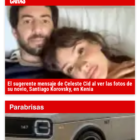
El sugerente mensaje de Celeste Cid al ver las fotos de
su novio, Santiago Korovsky, en Kenia