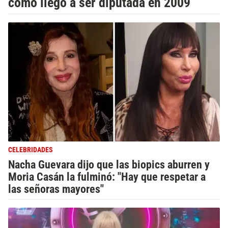
cómo llegó a ser diputada en 2009
CELEBRIDADES
Nacha Guevara dijo que las biopics aburren y
Moria Casán la fulminó: "Hay que respetar a
las señoras mayores"