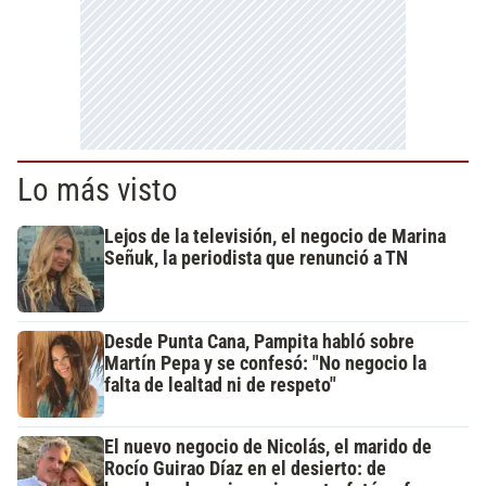
Lo más visto
Lejos de la televisión, el negocio de Marina
Señuk, la periodista que renunció a TN
Desde Punta Cana, Pampita habló sobre
Martín Pepa y se confesó: "No negocio la
falta de lealtad ni de respeto"
El nuevo negocio de Nicolás, el marido de
Rocío Guirao Díaz en el desierto: de