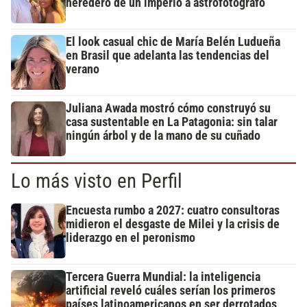
heredero de un imperio a astrofotógrafo
El look casual chic de María Belén Ludueña
en Brasil que adelanta las tendencias del
verano
Juliana Awada mostró cómo construyó su
casa sustentable en La Patagonia: sin talar
ningún árbol y de la mano de su cuñado
Lo más visto en Perfil
Encuesta rumbo a 2027: cuatro consultoras
midieron el desgaste de Milei y la crisis de
liderazgo en el peronismo
Tercera Guerra Mundial: la inteligencia
artificial reveló cuáles serían los primeros
países latinoamericanos en ser derrotados