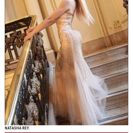
NATASHA REY.