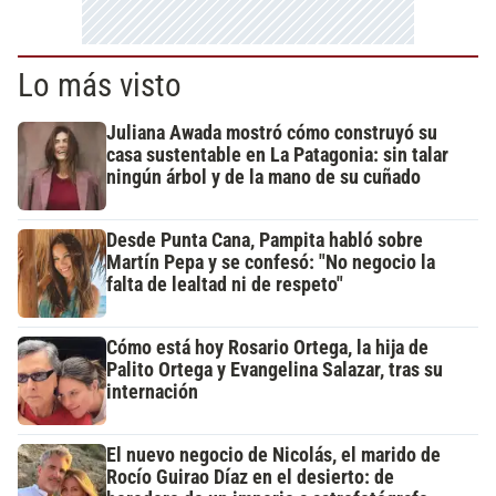
Lo más visto
Juliana Awada mostró cómo construyó su
casa sustentable en La Patagonia: sin talar
ningún árbol y de la mano de su cuñado
Desde Punta Cana, Pampita habló sobre
Martín Pepa y se confesó: "No negocio la
falta de lealtad ni de respeto"
Cómo está hoy Rosario Ortega, la hija de
Palito Ortega y Evangelina Salazar, tras su
internación
El nuevo negocio de Nicolás, el marido de
Rocío Guirao Díaz en el desierto: de