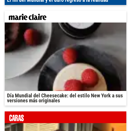
El fin del Mundial y el duro regreso a la realidad
Día Mundial del Cheesecake: del estilo New York a sus
versiones más originales