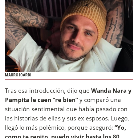
MAURO ICARDI.
Tras esa introducción, dijo que
Wanda Nara y
Pampita le caen “re bien”
y comparó una
situación sentimental que había pasado con
las historias de ellas y sus ex esposos. Luego,
llegó lo más polémico, porque aseguró:
“Yo,
como te repito, puedo vivir hasta los 80