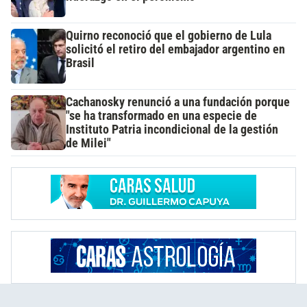
Quirno reconoció que el gobierno de Lula
solicitó el retiro del embajador argentino en
Brasil
Cachanosky renunció a una fundación porque
"se ha transformado en una especie de
Instituto Patria incondicional de la gestión
de Milei"