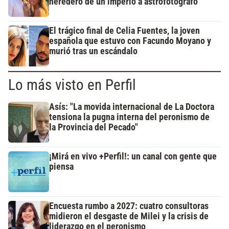
heredero de un imperio a astrofotógrafo
El trágico final de Celia Fuentes, la joven
española que estuvo con Facundo Moyano y
murió tras un escándalo
Lo más visto en Perfil
Asís: "La movida internacional de La Doctora
tensiona la pugna interna del peronismo de
la Provincia del Pecado"
¡Mirá en vivo +Perfil!: un canal con gente que
piensa
Encuesta rumbo a 2027: cuatro consultoras
midieron el desgaste de Milei y la crisis de
liderazgo en el peronismo