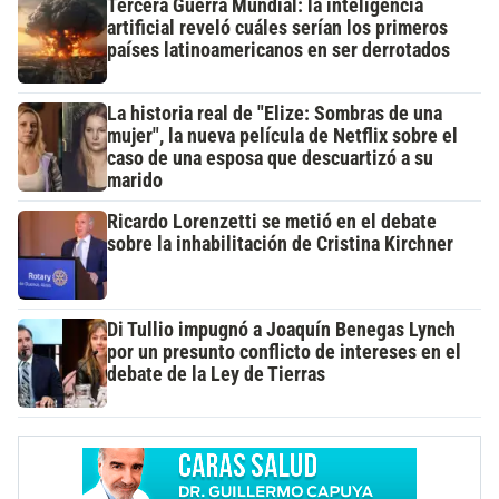
Tercera Guerra Mundial: la inteligencia
artificial reveló cuáles serían los primeros
países latinoamericanos en ser derrotados
La historia real de "Elize: Sombras de una
mujer", la nueva película de Netflix sobre el
caso de una esposa que descuartizó a su
marido
Ricardo Lorenzetti se metió en el debate
sobre la inhabilitación de Cristina Kirchner
Di Tullio impugnó a Joaquín Benegas Lynch
por un presunto conflicto de intereses en el
debate de la Ley de Tierras