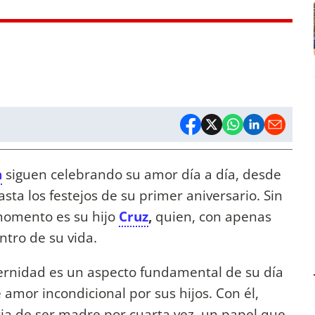
a
siguen celebrando su amor día a día, desde
ta los festejos de su primer aniversario. Sin
momento es su hijo
Cruz
,
quien, con apenas
ntro de su vida.
ernidad es un aspecto fundamental de su día
e amor incondicional por sus hijos. Con él,
ia de ser madre por cuarta vez, un papel que,