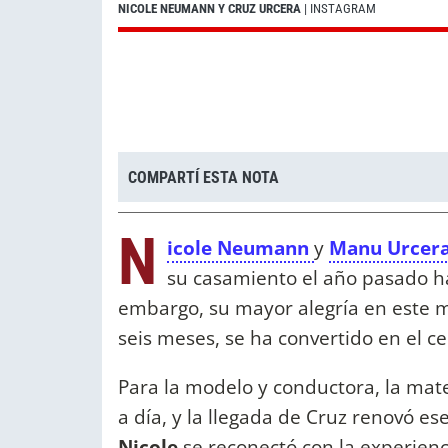
NICOLE NEUMANN Y CRUZ URCERA
| INSTAGRAM
COMPARTÍ ESTA NOTA
N
icole Neumann
y
Manu Urcer
su casamiento el año pasado has
embargo, su mayor alegría en este 
seis meses, se ha convertido en el ce
Para la modelo y conductora, la mat
a día, y la llegada de Cruz renovó es
Nicole
se reconectó con la experienc