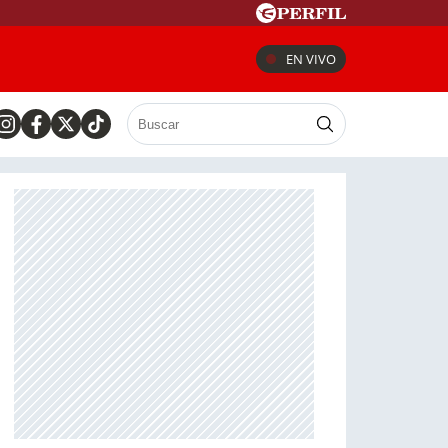
EN VIVO