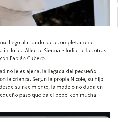
nu
, llegó al mundo para completar una
 incluía a Allegra, Sienna e Indiana, las otras
r con Fabián Cubero.
d no le es ajena, la llegada del pequeño
n la crianza. Según la propia Nicole, su hijo
 desde su nacimiento, la modelo no duda en
pequeño paso que da el bebé, con mucha