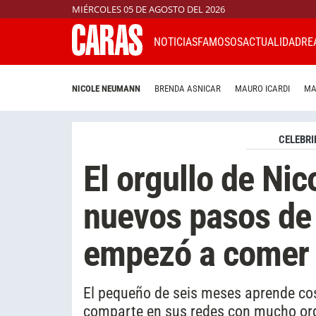
MIÉRCOLES 05 DE AGOSTO DEL 2026
NOTICIAS
FAMOSOS
ACTUALIDAD
RE
NICOLE NEUMANN
BRENDA ASNICAR
MAURO ICARDI
MA
CELEBRI
El orgullo de Ni
nuevos pasos de 
empezó a comer
El pequeño de seis meses aprende cos
comparte en sus redes con mucho org