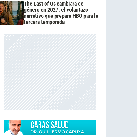
The Last of Us cambiará de
género en 2027: el volantazo
narrativo que prepara HBO para la
tercera temporada