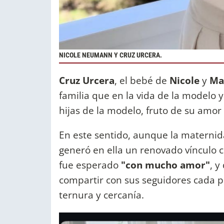
NICOLE NEUMANN Y CRUZ URCERA.
Cruz Urcera
, el bebé de
Nicole
y
Ma
familia que en la vida de la modelo ya
hijas de la modelo, fruto de su amo
En este sentido, aunque la maternida
generó en ella un renovado vínculo co
fue esperado
"con mucho amor"
, y
compartir con sus seguidores cada 
ternura y cercanía.