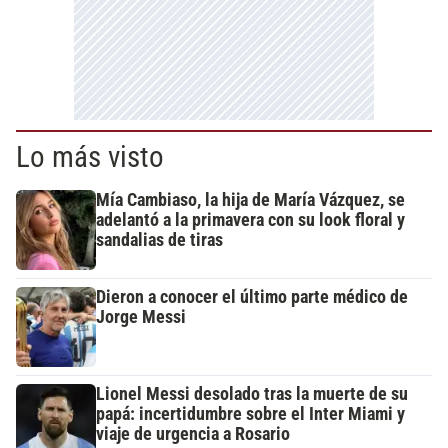
Lo más visto
Mía Cambiaso, la hija de María Vázquez, se
adelantó a la primavera con su look floral y
sandalias de tiras
Dieron a conocer el último parte médico de
Jorge Messi
Lionel Messi desolado tras la muerte de su
papá: incertidumbre sobre el Inter Miami y
viaje de urgencia a Rosario