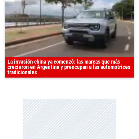
La invasión china ya comenzó: las marcas que más
crecieron en Argentina y preocupan a las automotrices
tradicionales