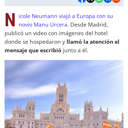
N
icole Neumann viajó a Europa con su
novio Manu Urcera.
Desde Madrid,
publicó un video con imágenes del hotel
donde se hospedaron y
llamó la atención el
mensaje que escribió
junto a él.