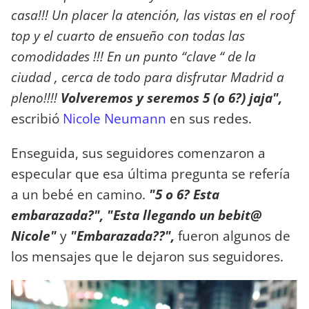
casa!!! Un placer la atención, las vistas en el roof
top y el cuarto de ensueño con todas las
comodidades !!! En un punto “clave “ de la
ciudad , cerca de todo para disfrutar Madrid a
pleno!!!!
Volveremos y seremos 5 (o 6?) jaja",
escribió
Nicole Neumann
en sus redes.
Enseguida, sus seguidores comenzaron a
especular que esa última pregunta se refería
a un bebé en camino.
"5 o 6? Esta
embarazada?", "Esta llegando un bebit@
Nicole"
y
"Embarazada??",
fueron algunos de
los mensajes que le dejaron sus seguidores.