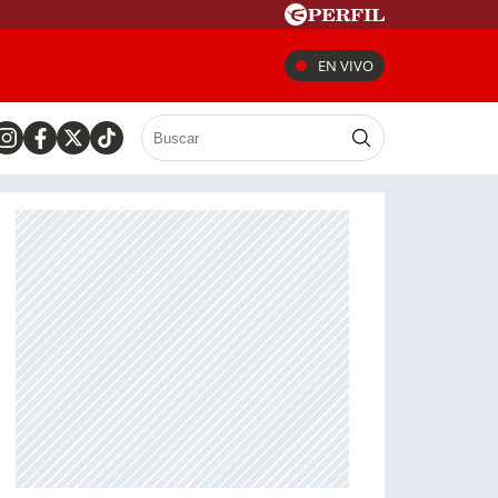
EN VIVO