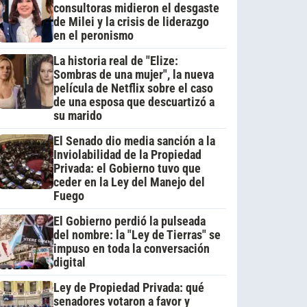
consultoras midieron el desgaste
de Milei y la crisis de liderazgo
en el peronismo
La historia real de "Elize:
Sombras de una mujer", la nueva
película de Netflix sobre el caso
de una esposa que descuartizó a
su marido
El Senado dio media sanción a la
Inviolabilidad de la Propiedad
Privada: el Gobierno tuvo que
ceder en la Ley del Manejo del
Fuego
El Gobierno perdió la pulseada
del nombre: la "Ley de Tierras" se
impuso en toda la conversación
digital
Ley de Propiedad Privada: qué
senadores votaron a favor y