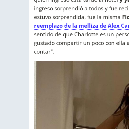
ingreso sorprendió a todos y fue rec
estuvo sorprendida, fue la misma
Flo
reemplazo de la melliza de Alex Ca
sentido de que Charlotte es un per
gustado compartir un poco con ella 
contar".