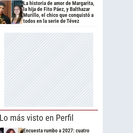
La historia de amor de Margarita,
la hija de Fito Páez, y Balthazar
Murillo, el chico que conquistó a
todos en la serie de Tévez
Lo más visto en Perfil
Encuesta rumbo a 2027: cuatro