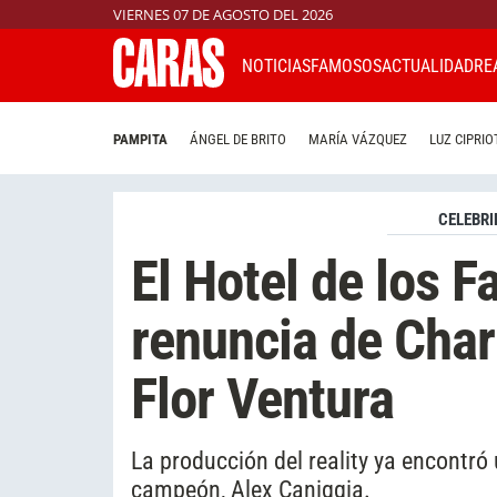
VIERNES 07 DE AGOSTO DEL 2026
NOTICIAS
FAMOSOS
ACTUALIDAD
RE
PAMPITA
ÁNGEL DE BRITO
MARÍA VÁZQUEZ
LUZ CIPRIO
CELEBRI
El Hotel de los F
renuncia de Charl
Flor Ventura
La producción del reality ya encontr
campeón, Alex Caniggia.