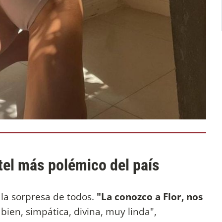
tel más polémico del país
ó la sorpresa de todos.
"La conozco a Flor, nos
ien, simpática, divina, muy linda",