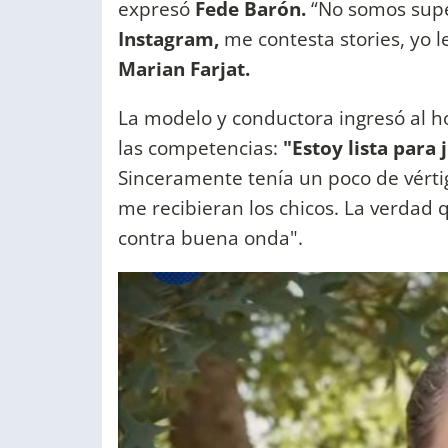
expresó
Fede Barón.
“No somos supe
Instagram,
me contesta stories, yo 
Marian Farjat.
La modelo y conductora ingresó al ho
las competencias:
"Estoy lista para 
Sinceramente tenía un poco de vértig
me recibieran los chicos. La verdad q
contra buena onda".