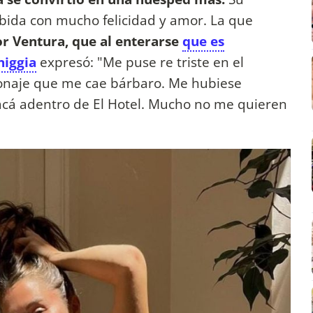
ibida con mucho felicidad y amor. La que
r Ventura, que al enterarse
que es
niggia
expresó: "Me puse re triste en el
sonaje que me cae bárbaro. Me hubiese
acá adentro de El Hotel. Mucho no me quieren