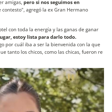
r amigas,
pero si nos seguimos en
le contesto", agregó la ex Gran Hermano
tel con toda la energía y las ganas de ganar
jugar, estoy lista para darlo todo.
o por cuál iba a ser la bienvenida con la que
ue tanto los chicos, como las chicas, fueron re