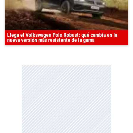
Llega el Volkswagen Polo Robust: qué cambia en la
nueva versión más resistente de la gama