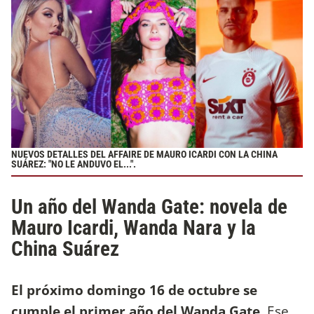
NUEVOS DETALLES DEL AFFAIRE DE MAURO ICARDI CON LA CHINA
SUÁREZ: "NO LE ANDUVO EL...".
Un año del Wanda Gate: novela de
Mauro Icardi, Wanda Nara y la
China Suárez
El próximo domingo 16 de octubre se
cumple el primer año del Wanda Gate
. Ese