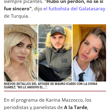
siempre picantes. "
Hubo un perdón, no sé si
fue sincero"
, dijo
el futbolista del Galatasaray
de Turquía.
NUEVOS DETALLES DEL AFFAIRE DE MAURO ICARDI CON LA CHINA
SUÁREZ: "NO LE ANDUVO EL...".
En el programa de Karina Mazzocco, los
periodistas y panelistas de
A la Tarde
,