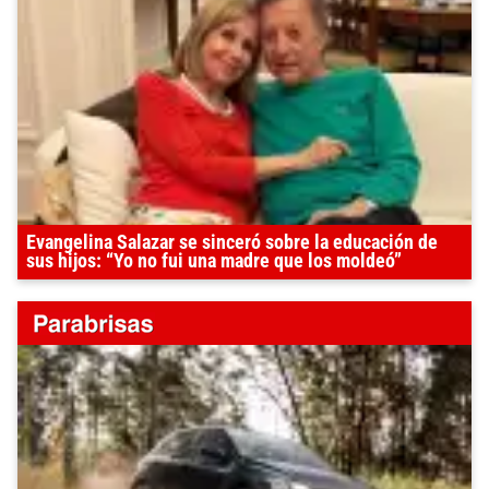
Evangelina Salazar se sinceró sobre la educación de
sus hijos: “Yo no fui una madre que los moldeó”