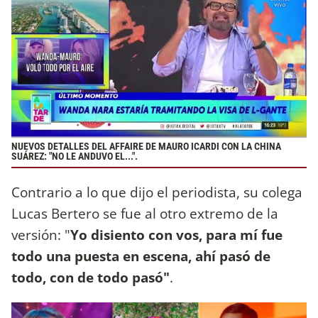
NUEVOS DETALLES DEL AFFAIRE DE MAURO ICARDI CON LA CHINA
SUÁREZ: "NO LE ANDUVO EL...".
Contrario a lo que dijo el periodista, su colega
Lucas Bertero se fue al otro extremo de la
versión: "
Yo disiento con vos, para mí fue
todo una puesta en escena, ahí pasó de
todo, con de todo pasó"
.