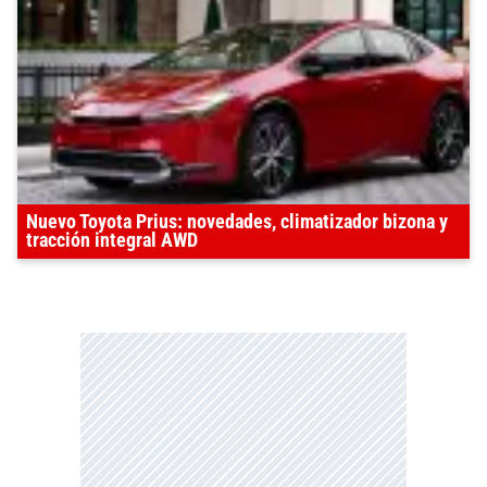
Nuevo Toyota Prius: novedades, climatizador bizona y
tracción integral AWD