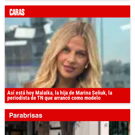
Así está hoy Malaika, la hija de Marina Señuk, la
periodista de TN que arrancó como modelo