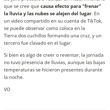
que se cree que
causa efecto para "frenar"
la lluvia y las nubes se alejen del lugar
. En
un video compartido en su cuenta de TikTok,
se puede observar como coloca en la
Tierra dos cuchillos formando una cruz, y un
tercero fue clavado en el lugar.
Si bien es algo de creer o reventar, la jornada
no tuvo presencia de lluvias, aunque las bajas
temperaturas se hicieron presentes durante
la noche.
VO