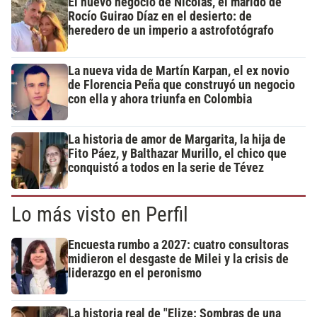
El nuevo negocio de Nicolás, el marido de
Rocío Guirao Díaz en el desierto: de
heredero de un imperio a astrofotógrafo
La nueva vida de Martín Karpan, el ex novio
de Florencia Peña que construyó un negocio
con ella y ahora triunfa en Colombia
La historia de amor de Margarita, la hija de
Fito Páez, y Balthazar Murillo, el chico que
conquistó a todos en la serie de Tévez
Lo más visto en Perfil
Encuesta rumbo a 2027: cuatro consultoras
midieron el desgaste de Milei y la crisis de
liderazgo en el peronismo
La historia real de "Elize: Sombras de una