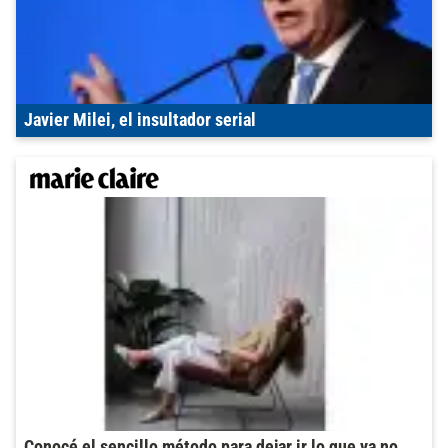
Javier Milei, el insultador serial
Conocé el sencillo método para dejar ir lo que ya no