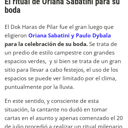
El ritual de Oriana Sabatini para su
boda
El Dok Haras de Pilar fue el gran luego que
eligieron
Oriana Sabatini y Paulo Dybala
para la celebración de su boda.
Se trata de
un predio de estilo campestre con grandes
espacios verdes, y si bien se trata de un gran
sitio para llevar a cabo festejos, el uso de los
espacios se puede ver limitado por el clima,
puntualmente por la lluvia.
En este sentido, y consciente de esta
situación, la cantante no dudó en tomar
cartas en el asunto y apenas comenzado el 20
de julio procedió a realizar un ritual milenario