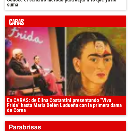
suma
En CARAS: de Elina Costantini presentando "Viva
Frida" hasta María Belén Ludueña con la primera dama
de Corea