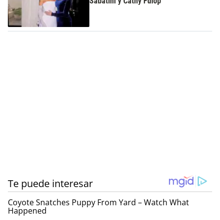
Sabatini y Cathy Fulop