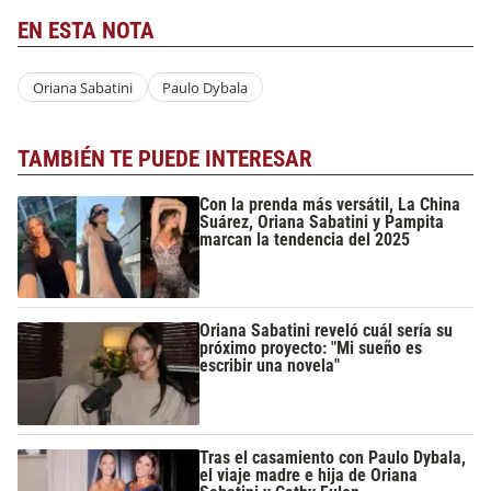
EN ESTA NOTA
Oriana Sabatini
Paulo Dybala
TAMBIÉN TE PUEDE INTERESAR
Con la prenda más versátil, La China
Suárez, Oriana Sabatini y Pampita
marcan la tendencia del 2025
Oriana Sabatini reveló cuál sería su
próximo proyecto: "Mi sueño es
escribir una novela"
Tras el casamiento con Paulo Dybala,
el viaje madre e hija de Oriana