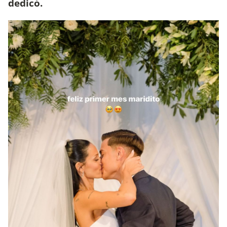
dedicó.