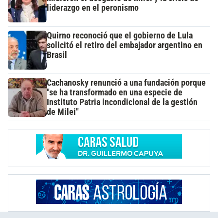
liderazgo en el peronismo
Quirno reconoció que el gobierno de Lula
solicitó el retiro del embajador argentino en
Brasil
Cachanosky renunció a una fundación porque
"se ha transformado en una especie de
Instituto Patria incondicional de la gestión
de Milei"