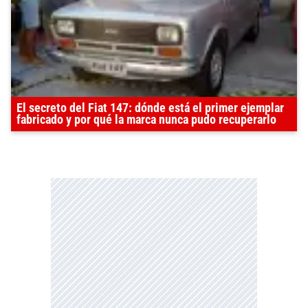
El secreto del Fiat 147: dónde está el primer ejemplar
fabricado y por qué la marca nunca pudo recuperarlo