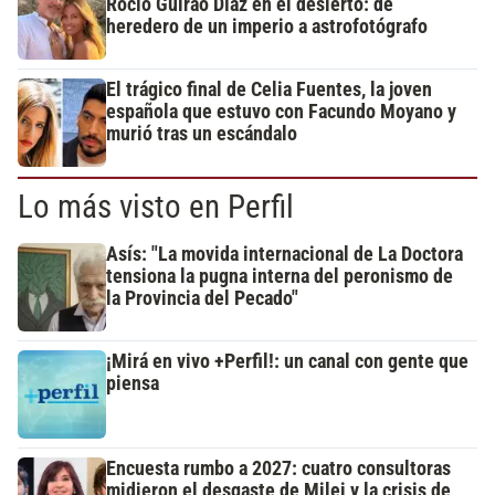
Rocío Guirao Díaz en el desierto: de
heredero de un imperio a astrofotógrafo
El trágico final de Celia Fuentes, la joven
española que estuvo con Facundo Moyano y
murió tras un escándalo
Lo más visto en Perfil
Asís: "La movida internacional de La Doctora
tensiona la pugna interna del peronismo de
la Provincia del Pecado"
¡Mirá en vivo +Perfil!: un canal con gente que
piensa
Encuesta rumbo a 2027: cuatro consultoras
midieron el desgaste de Milei y la crisis de