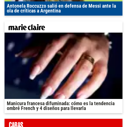
Antonela Roccuzzo salió en defensa de Messi ante la
ola de críticas a Argentina
Manicura francesa difuminada: cómo es la tendencia
ombré French y 4 diseños para llevarla