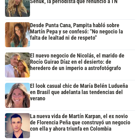
Señuk, la periodista que renunció a TN
Desde Punta Cana, Pampita habló sobre
Martín Pepa y se confesó: "No negocio la
falta de lealtad ni de respeto"
El nuevo negocio de Nicolás, el marido de
Rocío Guirao Díaz en el desierto: de
heredero de un imperio a astrofotógrafo
El look casual chic de María Belén Ludueña
en Brasil que adelanta las tendencias del
verano
La nueva vida de Martín Karpan, el ex novio
de Florencia Peña que construyó un negocio
con ella y ahora triunfa en Colombia