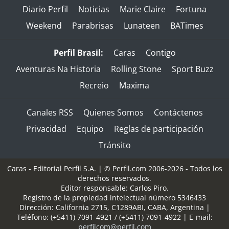
Diario Perfil
Noticias
Marie Claire
Fortuna
Weekend
Parabrisas
Lunateen
BATimes
Perfil Brasil:
Caras
Contigo
Aventuras Na Historia
Rolling Stone
Sport Buzz
Recreio
Maxima
Canales RSS
Quienes Somos
Contáctenos
Privacidad
Equipo
Reglas de participación
Tránsito
Caras - Editorial Perfil S.A.
| © Perfil.com 2006-2026 - Todos los
derechos reservados.
Editor responsable: Carlos Piro.
Registro de la propiedad intelectual número 5346433
Dirección:
California 2715
,
C1289ABI
,
CABA, Argentina
|
Teléfono:
(+5411) 7091-4921
/
(+5411) 7091-4922
| E-mail:
perfilcom@perfil.com