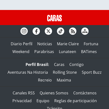
Diario Perfil
Noticias
Marie Claire
Fortuna
Weekend
Parabrisas
Lunateen
BATimes
Perfil Brasil:
Caras
Contigo
Aventuras Na Historia
Rolling Stone
Sport Buzz
Recreio
Maxima
Canales RSS
Quienes Somos
Contáctenos
Privacidad
Equipo
Reglas de participación
Tránsito