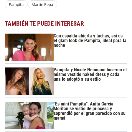
Pampita
Martín Pepa
TAMBIÉN TE PUEDE INTERESAR
Con espalda abierta y tachas, así es
el glam look de Pampita, ideal para la
noche
Pampita y Nicole Neumann lucieron el
mismo vestido naked dress y cada
una lo adoptó a su estilo
"Es mini Pampita", Anita García
Moritán se vistió de princesa y
soprendió por el gran parecido con su
mamá