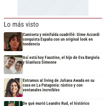
Lo más visto
Camiseta y minifalda cuadrillé: Gime Accardi
conquista España con un original look en
tendencia
Así está hoy Faustino, el hijo de Eva Bargiela
y Gianluca Simeone
Entramos al living de Juliana Awada en su
casa en La Patagonia: rústico y con
ventanales increíbles
De qué murió Leandro Rud, el histórico