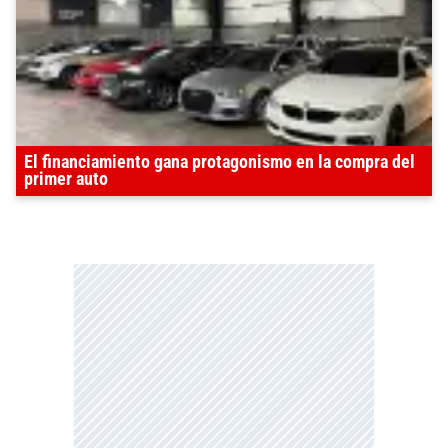
El financiamiento gana protagonismo en la compra del
primer auto