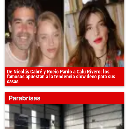
De Nicolás Cabré y Rocío Pardo a Calu Rivero: los
famosos apuestan a la tendencia slow deco para sus
casas