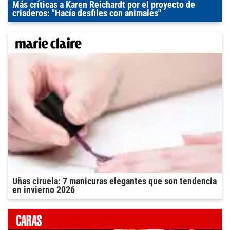
Más críticas a Karen Reichardt por el proyecto de
criaderos: "Hacía desfiles con animales"
Uñas ciruela: 7 manicuras elegantes que son tendencia
en invierno 2026