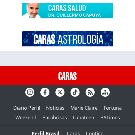
Diario Perfil
Noticias
Marie Claire
Fortuna
Weekend
Parabrisas
Lunateen
BATimes
Perfil Brasil:
Caras
Contigo