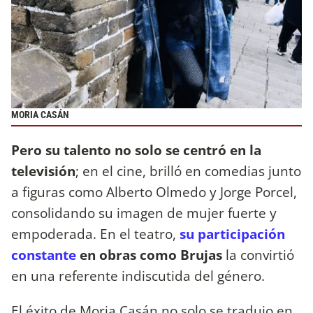
MORIA CASÁN
Pero su talento no solo se centró en la
televisión
; en el cine, brilló en comedias junto
a figuras como Alberto Olmedo y Jorge Porcel,
consolidando su imagen de mujer fuerte y
empoderada. En el teatro,
su participación
constante
en obras como Brujas
la convirtió
en una referente indiscutida del género.
El éxito de Moria Casán no solo se tradujo en