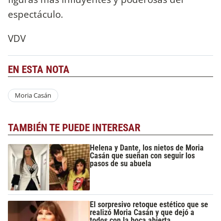
espectáculo.
VDV
EN ESTA NOTA
Moria Casán
TAMBIÉN TE PUEDE INTERESAR
Helena y Dante, los nietos de Moria
Casán que sueñan con seguir los
pasos de su abuela
El sorpresivo retoque estético que se
realizó Moria Casán y que dejó a
todos con la boca abierta