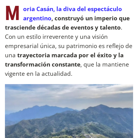
M
oria Casán, la diva del espectáculo
argentino
, construyó un imperio que
trasciende décadas de eventos y talento
.
Con un estilo irreverente y una visión
empresarial única, su patrimonio es reflejo de
una
trayectoria marcada por el éxito y la
transformación constante
, que la mantiene
vigente en la actualidad.