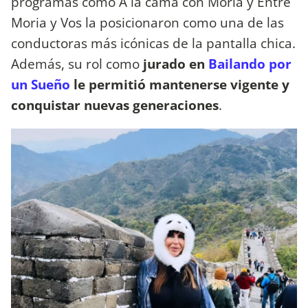
programas como A la cama con Moria y Entre
Moria y Vos la posicionaron como una de las
conductoras más icónicas de la pantalla chica.
Además, su rol como
jurado en
Bailando por
un Sueño
le permitió mantenerse vigente y
conquistar nuevas generaciones
.