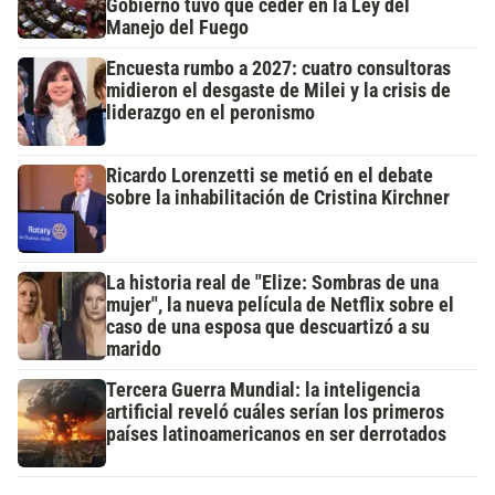
Gobierno tuvo que ceder en la Ley del
Manejo del Fuego
Encuesta rumbo a 2027: cuatro consultoras
midieron el desgaste de Milei y la crisis de
liderazgo en el peronismo
Ricardo Lorenzetti se metió en el debate
sobre la inhabilitación de Cristina Kirchner
La historia real de "Elize: Sombras de una
mujer", la nueva película de Netflix sobre el
caso de una esposa que descuartizó a su
marido
Tercera Guerra Mundial: la inteligencia
artificial reveló cuáles serían los primeros
países latinoamericanos en ser derrotados