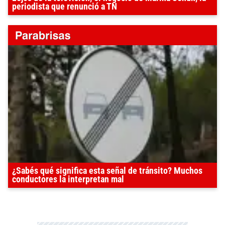
periodista que renunció a TN
¿Sabés qué significa esta señal de tránsito? Muchos
conductores la interpretan mal